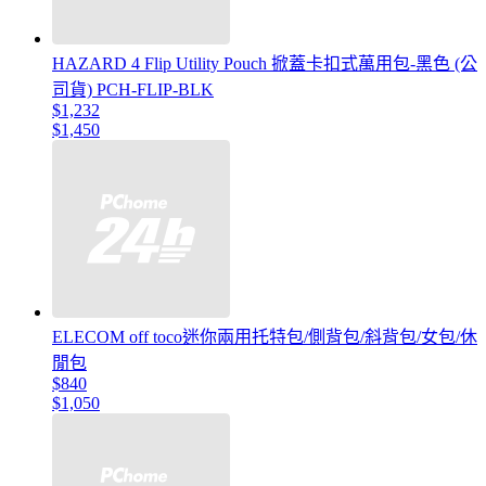
HAZARD 4 Flip Utility Pouch 掀蓋卡扣式萬用包-黑色 (公
司貨) PCH-FLIP-BLK
$1,232
$1,450
ELECOM off toco迷你兩用托特包/側背包/斜背包/女包/休
閒包
$840
$1,050