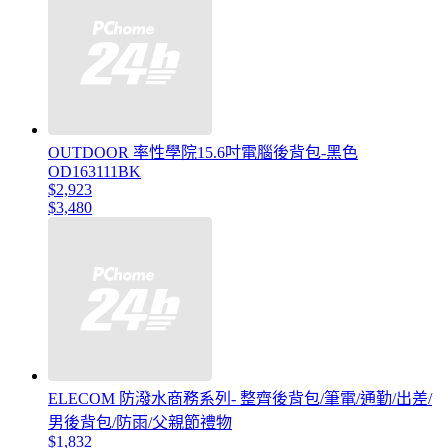
OUTDOOR 率性學院15.6吋電腦後背包-黑色
OD163111BK
$2,923
$3,480
ELECOM 防潑水商務系列- 整齊後背包/筆電/通勤/出差/
男後背包/防雨/父親節禮物
$1,832