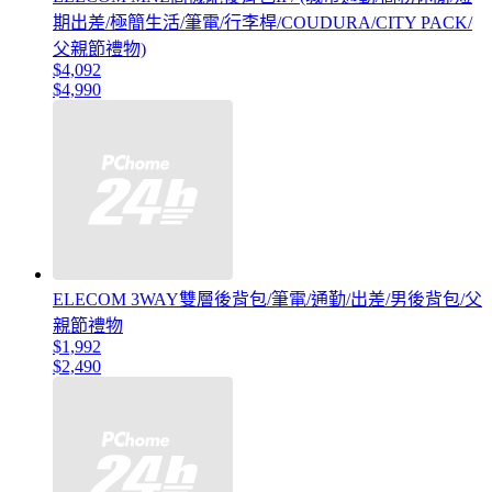
期出差/極簡生活/筆電/行李桿/COUDURA/CITY PACK/
父親節禮物)
$4,092
$4,990
ELECOM 3WAY雙層後背包/筆電/通勤/出差/男後背包/父
親節禮物
$1,992
$2,490