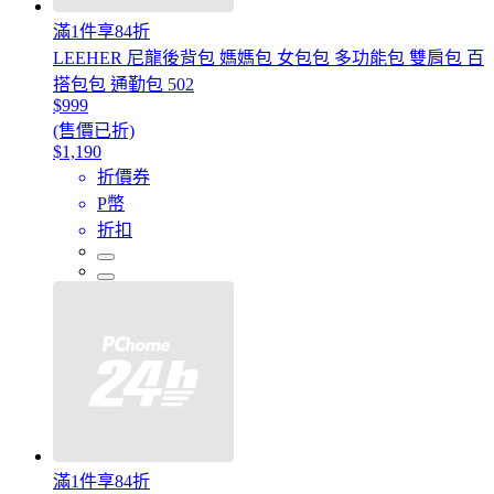
滿1件享84折
LEEHER 尼龍後背包 媽媽包 女包包 多功能包 雙肩包 百
搭包包 通勤包 502
$999
(售價已折)
$1,190
折價券
P幣
折扣
滿1件享84折