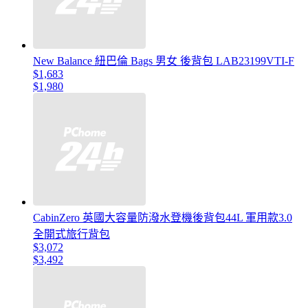
New Balance 紐巴倫 Bags 男女 後背包 LAB23199VTI-F
$1,683
$1,980
CabinZero 英國大容量防潑水登機後背包44L 軍用款3.0
全開式旅行背包
$3,072
$3,492