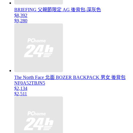
BRIEFING 父親節限定 AG 後背包-深灰色
$8,392
$9,280
The North Face 北面 BOZER BACKPACK 男女 後背包
NF0A52TBJN5
$2,134
$2,511