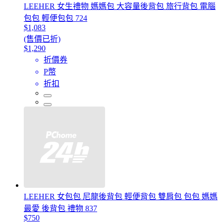
LEEHER 女生禮物 媽媽包 大容量後背包 旅行背包 電腦
包包 輕便包包 724
$1,083
(售價已折)
$1,290
折價券
P幣
折扣
LEEHER 女包包 尼龍後背包 輕便背包 雙肩包 包包 媽媽
最愛 後背包 禮物 837
$750