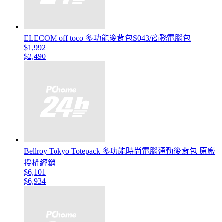
ELECOM off toco 多功能後背包S043/商務電腦包
$1,992
$2,490
Bellroy Tokyo Totepack 多功能時尚電腦通勤後背包 原廠
授權經銷
$6,101
$6,934