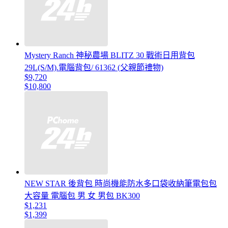
Mystery Ranch 神秘農場 BLITZ 30 戰術日用背包
29L(S/M).電腦背包/ 61362 (父親節禮物)
$9,720
$10,800
NEW STAR 後背包 時尚機能防水多口袋收納筆電包包
大容量 電腦包 男 女 男包 BK300
$1,231
$1,399