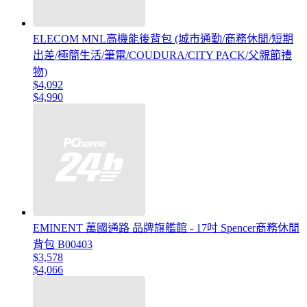
ELECOM MNL高機能後背包 (城市通勤/商務休閒/短期
出差/極簡生活/筆電/COUDURA/CITY PACK/父親節禮
物)
$4,092
$4,990
EMINENT 萬國通路 品牌旗艦館 - 17吋 Spencer商務休閒
背包 B00403
$3,578
$4,066