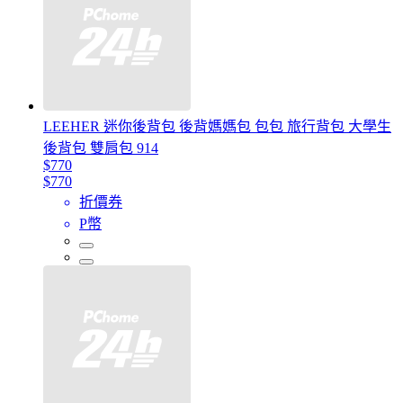
LEEHER 迷你後背包 後背媽媽包 包包 旅行背包 大學生
後背包 雙肩包 914
$770
$770
折價券
P幣