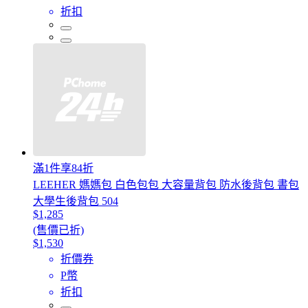
折扣
滿1件享84折
LEEHER 媽媽包 白色包包 大容量背包 防水後背包 書包
大學生後背包 504
$1,285
(售價已折)
$1,530
折價券
P幣
折扣