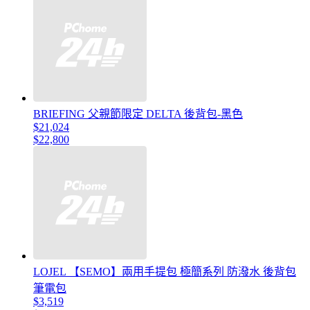
BRIEFING 父親節限定 DELTA 後背包-黑色
$21,024
$22,800
LOJEL 【SEMO】兩用手提包 極簡系列 防潑水 後背包
筆電包
$3,519