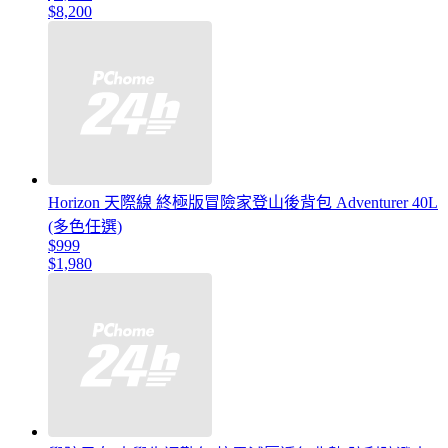
$8,200
Horizon 天際線 終極版冒險家登山後背包 Adventurer 40L
(多色任選)
$999
$1,980