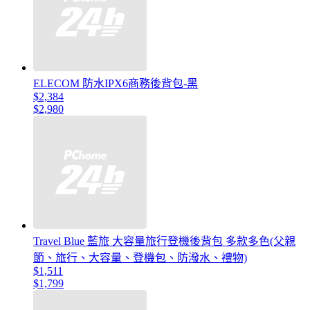
ELECOM 防水IPX6商務後背包-黑
$2,384
$2,980
Travel Blue 藍旅 大容量旅行登機後背包 多款多色(父親
節、旅行、大容量、登機包、防潑水、禮物)
$1,511
$1,799