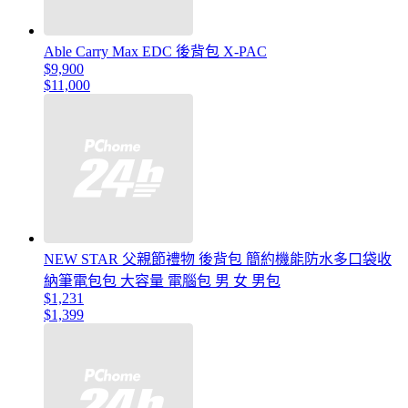
Able Carry Max EDC 後背包 X-PAC
$9,900
$11,000
NEW STAR 父親節禮物 後背包 簡約機能防水多口袋收
納筆電包包 大容量 電腦包 男 女 男包
$1,231
$1,399