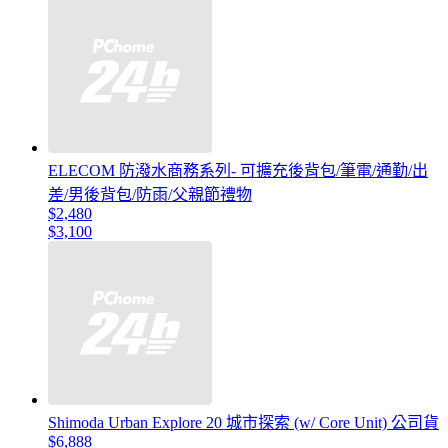
ELECOM 防潑水商務系列- 可擴充後背包/筆電/通勤/出
差/男後背包/防雨/父親節禮物
$2,480
$3,100
Shimoda Urban Explore 20 城市探索 (w/ Core Unit) 公司貨
$6,888