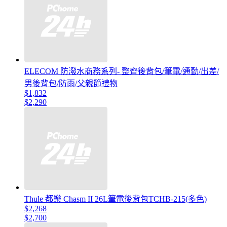
ELECOM 防潑水商務系列- 整齊後背包/筆電/通勤/出差/
男後背包/防雨/父親節禮物
$1,832
$2,290
Thule 都樂 Chasm II 26L筆電後背包TCHB-215(多色)
$2,268
$2,700