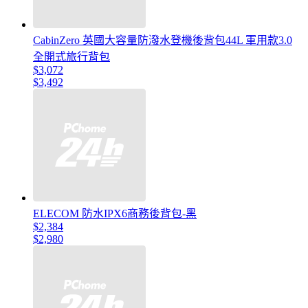
CabinZero 英國大容量防潑水登機後背包44L 軍用款3.0
全開式旅行背包
$3,072
$3,492
ELECOM 防水IPX6商務後背包-黑
$2,384
$2,980