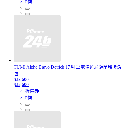
P幣
TUMI Alpha Bravo Detrick 17 吋筆電彈道尼龍商務後背
包
$32,600
$32,600
折價券
P幣