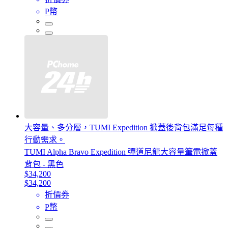
P幣
大容量、多分層，TUMI Expedition 掀蓋後背包滿足每種
行動需求。
TUMI Alpha Bravo Expedition 彈道尼龍大容量筆電掀蓋
背包 - 黑色
$34,200
$34,200
折價券
P幣