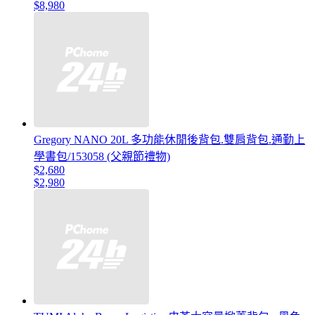
$8,980
Gregory NANO 20L 多功能休閒後背包.雙肩背包.通勤上
學書包/153058 (父親節禮物)
$2,680
$2,980