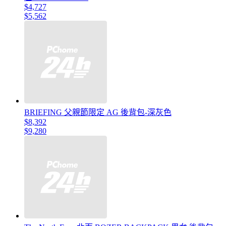
$4,727
$5,562
BRIEFING 父親節限定 AG 後背包-深灰色
$8,392
$9,280