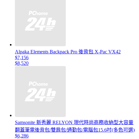
Alpaka Elements Backpack Pro 後背包 X-Pac VX42
$7,156
$8,520
Samsonite 新秀麗 RELYON 現代時尚商務收納型大容量
翻蓋筆電後背包/雙肩包/通勤包/電腦包15.6吋(多色可選)
$6,286