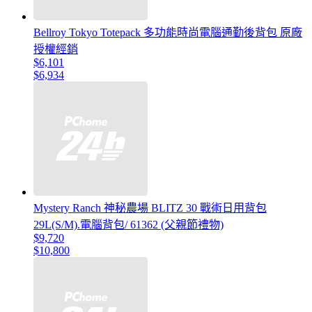
Bellroy Tokyo Totepack 多功能時尚電腦通勤後背包 原廠
授權經銷
$6,101
$6,934
Mystery Ranch 神秘農場 BLITZ 30 戰術日用背包
29L(S/M).電腦背包/ 61362 (父親節禮物)
$9,720
$10,800