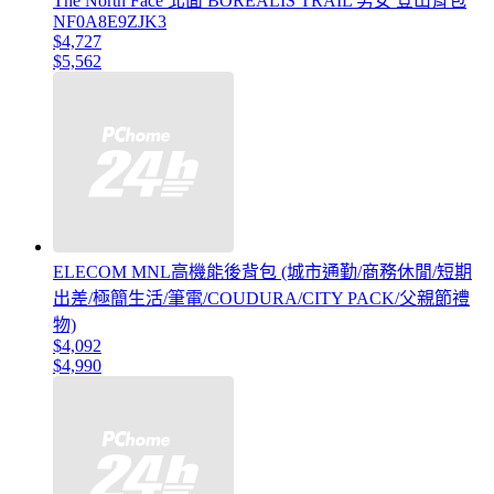
The North Face 北面 BOREALIS TRAIL 男女 登山背包
NF0A8E9ZJK3
$4,727
$5,562
ELECOM MNL高機能後背包 (城市通勤/商務休閒/短期
出差/極簡生活/筆電/COUDURA/CITY PACK/父親節禮
物)
$4,092
$4,990