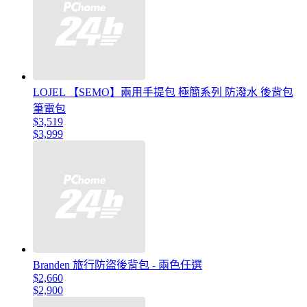
LOJEL 【SEMO】兩用手提包 極簡系列 防潑水 後背包
筆電包
$3,519
$3,999
Branden 旅行防盜後背包 - 兩色任選
$2,660
$2,900