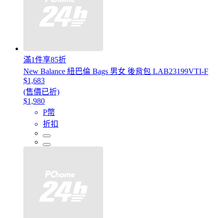
滿1件享85折
New Balance 紐巴倫 Bags 男女 後背包 LAB23199VTI-F
$1,683
(售價已折)
$1,980
P幣
折扣