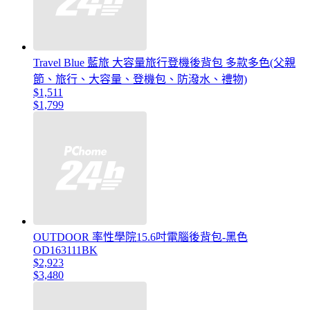
Travel Blue 藍旅 大容量旅行登機後背包 多款多色(父親
節、旅行、大容量、登機包、防潑水、禮物)
$1,511
$1,799
OUTDOOR 率性學院15.6吋電腦後背包-黑色
OD163111BK
$2,923
$3,480