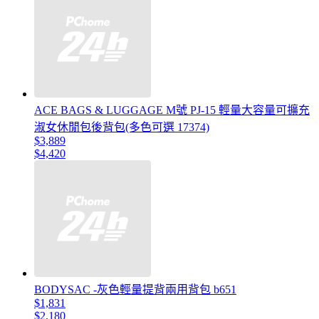
ACE BAGS & LUGGAGE M號 PJ-15 輕量大容量可擴充
淑女休閒包後背包(多色可選 17374)
$3,889
$4,420
BODYSAC -灰色輕量提背兩用背包 b651
$1,831
$2,180