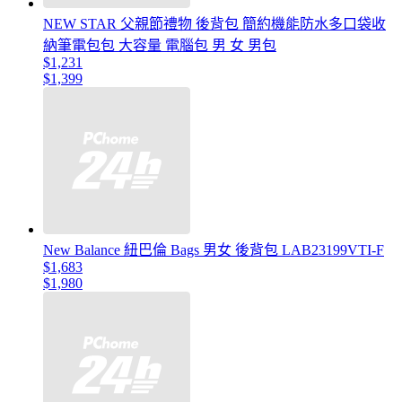
NEW STAR 父親節禮物 後背包 簡約機能防水多口袋收
納筆電包包 大容量 電腦包 男 女 男包
$1,231
$1,399
New Balance 紐巴倫 Bags 男女 後背包 LAB23199VTI-F
$1,683
$1,980