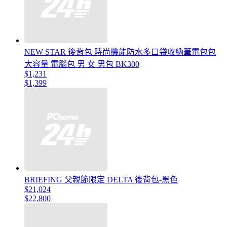
NEW STAR 後背包 時尚機能防水多口袋收納筆電包包
大容量 電腦包 男 女 男包 BK300
$1,231
$1,399
BRIEFING 父親節限定 DELTA 後背包-黑色
$21,024
$22,800