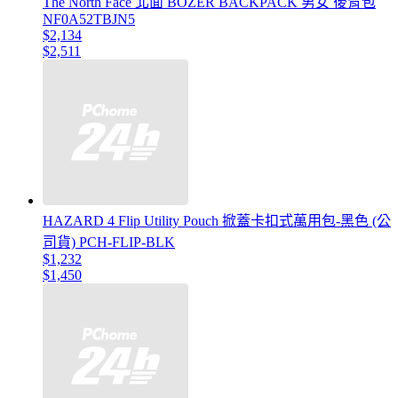
The North Face 北面 BOZER BACKPACK 男女 後背包
NF0A52TBJN5
$2,134
$2,511
HAZARD 4 Flip Utility Pouch 掀蓋卡扣式萬用包-黑色 (公
司貨) PCH-FLIP-BLK
$1,232
$1,450