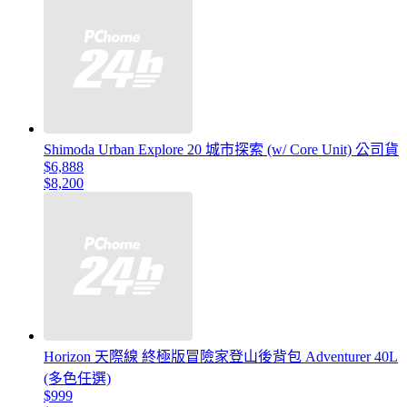
Shimoda Urban Explore 20 城市探索 (w/ Core Unit) 公司貨
$6,888
$8,200
Horizon 天際線 終極版冒險家登山後背包 Adventurer 40L
(多色任選)
$999