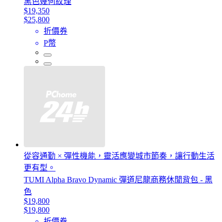
黑色幾何紋理
$19,350
$25,800
折價券
P幣
從容通勤 × 彈性機能，靈活應變城市節奏，讓行動生活
更有型。
TUMI Alpha Bravo Dynamic 彈道尼龍商務休閒背包 - 黑
色
$19,800
$19,800
折價券