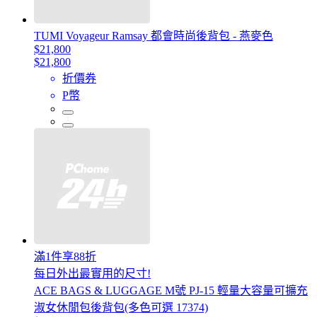
TUMI Voyageur Ramsay 都會時尚後背包 - 燕麥色
$21,800
$21,800
折價券
P幣
滿1件享88折
每日外出最實用的尺寸!
ACE BAGS & LUGGAGE M號 PJ-15 輕量大容量可擴充
淑女休閒包後背包(多色可選 17374)