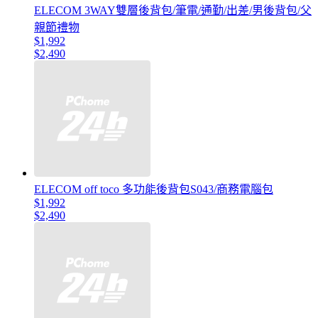
ELECOM 3WAY雙層後背包/筆電/通勤/出差/男後背包/父
親節禮物
$1,992
$2,490
ELECOM off toco 多功能後背包S043/商務電腦包
$1,992
$2,490