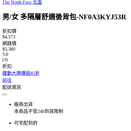
The North Face 北面
男/女 多隔層舒適後背包-NF0A3KYJ53R
折扣價
$4,573
網路價
$5,380
5.0
(3)
折扣
運動大牌爆殺85折
前往
配送資訊
廠商出貨
本商品不受24h到貨限制
可宅配到府