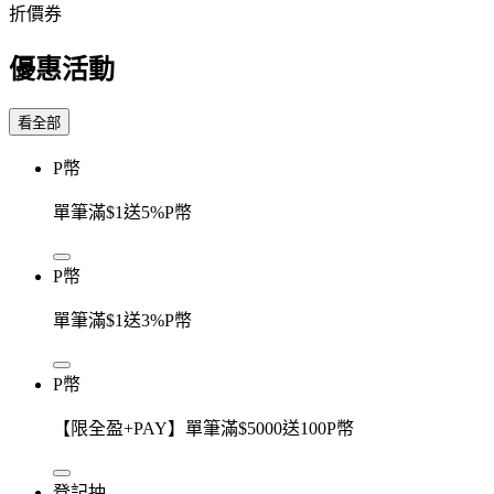
折價券
優惠活動
看全部
P幣
單筆滿$1送5%P幣
P幣
單筆滿$1送3%P幣
P幣
【限全盈+PAY】單筆滿$5000送100P幣
登記抽