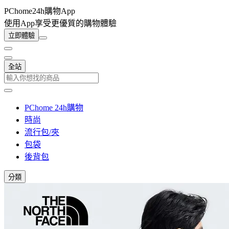
PChome24h購物App
使用App享受更優質的購物體驗
立即體驗
全站
PChome 24h購物
時尚
流行包/夾
包袋
後背包
分類