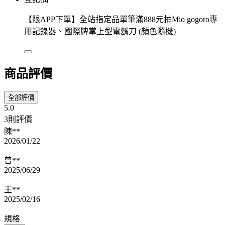
【限APP下單】全站指定品單筆滿888元抽Mio gogoro專
用記錄器、國際牌掌上型電鬍刀 (顏色隨機)
商品評價
全部評價
5.0
3則評價
陳**
2026/01/22
曾**
2025/06/29
王**
2025/02/16
規格