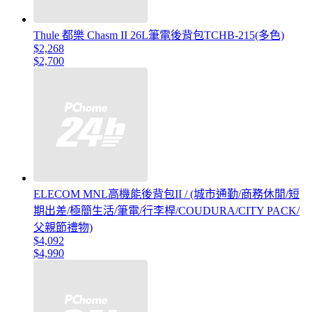
Thule 都樂 Chasm II 26L筆電後背包TCHB-215(多色)
$2,268
$2,700
ELECOM MNL高機能後背包II / (城市通勤/商務休閒/短
期出差/極簡生活/筆電/行李桿/COUDURA/CITY PACK/
父親節禮物)
$4,092
$4,990