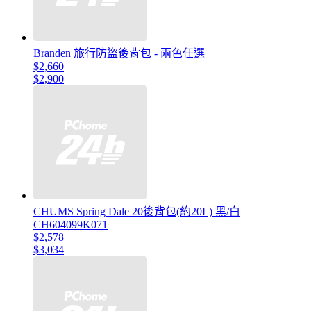
Branden 旅行防盜後背包 - 兩色任選
$2,660
$2,900
CHUMS Spring Dale 20後背包(約20L) 黑/白
CH604099K071
$2,578
$3,034