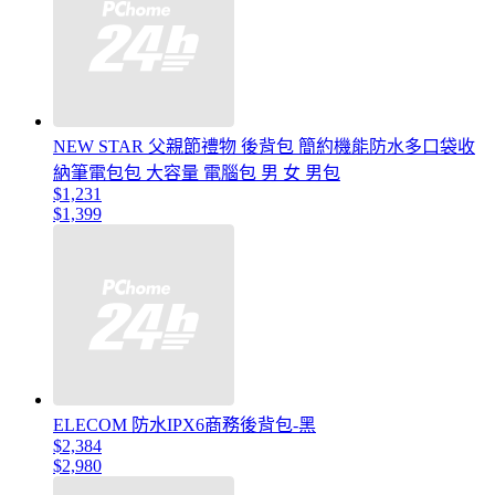
NEW STAR 父親節禮物 後背包 簡約機能防水多口袋收
納筆電包包 大容量 電腦包 男 女 男包
$1,231
$1,399
ELECOM 防水IPX6商務後背包-黑
$2,384
$2,980