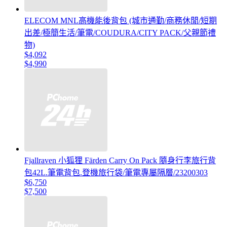
ELECOM MNL高機能後背包 (城市通勤/商務休閒/短期
出差/極簡生活/筆電/COUDURA/CITY PACK/父親節禮
物)
$4,092
$4,990
Fjallraven 小狐狸 Färden Carry On Pack 隨身行李旅行背
包42L.筆電背包.登機旅行袋/筆電專屬隔層/23200303
$6,750
$7,500