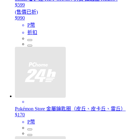
$599
(售價已折)
$990
P幣
折扣
Pokémon Store 金屬鑰匙圈（皮丘、皮卡丘、雷丘）
$170
P幣