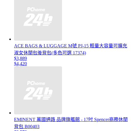
ACE BAGS & LUGGAGE M號 PJ-15 輕量大容量可擴充
淑女休閒包後背包(多色可選 17374)
$3,889
$4,420
EMINENT 萬國通路 品牌旗艦館 - 17吋 Spencer商務休閒
背包 B00403