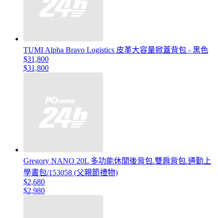
TUMI Alpha Bravo Logistics 皮革大容量掀蓋背包 - 黑色
$31,800
$31,800
Gregory NANO 20L 多功能休閒後背包.雙肩背包.通勤上
學書包/153058 (父親節禮物)
$2,680
$2,980