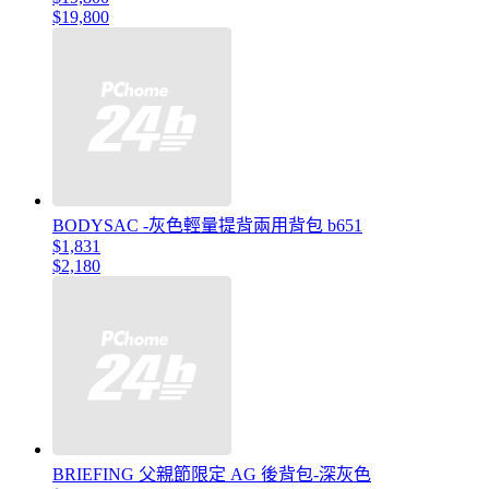
$19,800
BODYSAC -灰色輕量提背兩用背包 b651
$1,831
$2,180
BRIEFING 父親節限定 AG 後背包-深灰色