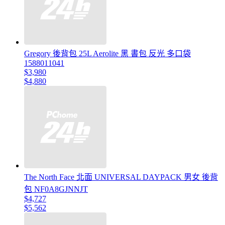
Gregory 後背包 25L Aerolite 黑 書包 反光 多口袋
1588011041
$3,980
$4,880
The North Face 北面 UNIVERSAL DAYPACK 男女 後背
包 NF0A8GJNNJT
$4,727
$5,562