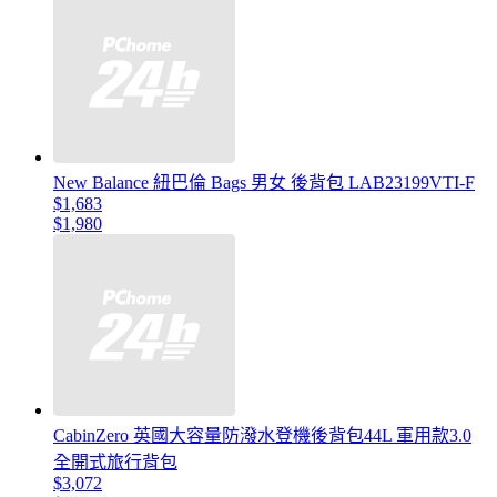
New Balance 紐巴倫 Bags 男女 後背包 LAB23199VTI-F
$1,683
$1,980
CabinZero 英國大容量防潑水登機後背包44L 軍用款3.0
全開式旅行背包
$3,072