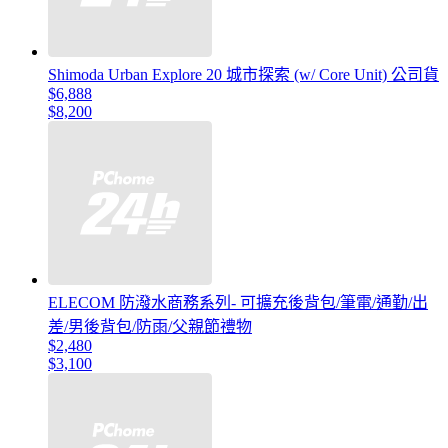
Shimoda Urban Explore 20 城市探索 (w/ Core Unit) 公司貨
$6,888
$8,200
ELECOM 防潑水商務系列- 可擴充後背包/筆電/通勤/出
差/男後背包/防雨/父親節禮物
$2,480
$3,100