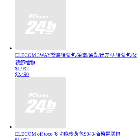
ELECOM 3WAY雙層後背包/筆電/通勤/出差/男後背包/父
親節禮物
$1,992
$2,490
ELECOM off toco 多功能後背包S043/商務電腦包
$1,992