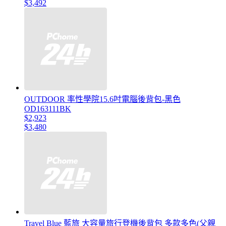
$3,492
OUTDOOR 率性學院15.6吋電腦後背包-黑色
OD163111BK
$2,923
$3,480
Travel Blue 藍旅 大容量旅行登機後背包 多款多色(父親