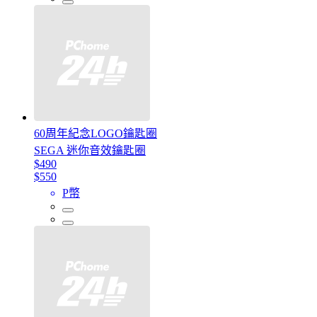
60周年紀念LOGO鑰匙圈
SEGA 迷你音效鑰匙圈
$490
$550
P幣