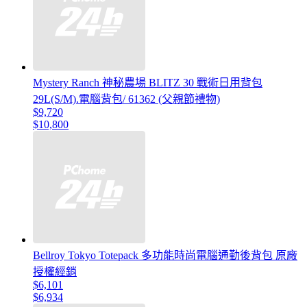
Mystery Ranch 神秘農場 BLITZ 30 戰術日用背包
29L(S/M).電腦背包/ 61362 (父親節禮物)
$9,720
$10,800
Bellroy Tokyo Totepack 多功能時尚電腦通勤後背包 原廠
授權經銷
$6,101
$6,934