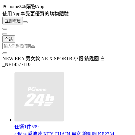
PChome24h購物App
使用App享受更優質的購物體驗
立即體驗
全站
NEW ERA 男女款 NE X SPORTB 小帽 鑰匙圈 白
_NE14577110
任選1件599
adidas 愛迪達 KEY CHAIN 男女 鑰匙圈 KE2334