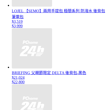
LOJEL 【SEMO】兩用手提包 極簡系列 防潑水 後背包
筆電包
$3,519
$3,999
BRIEFING 父親節限定 DELTA 後背包-黑色
$21,024
$22,800