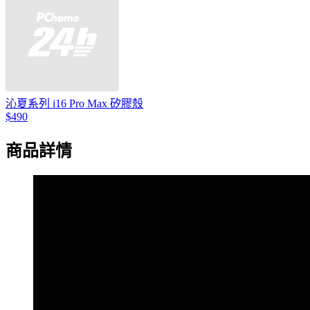
沁夏系列 i16 Pro Max 矽膠殼
$490
商品詳情