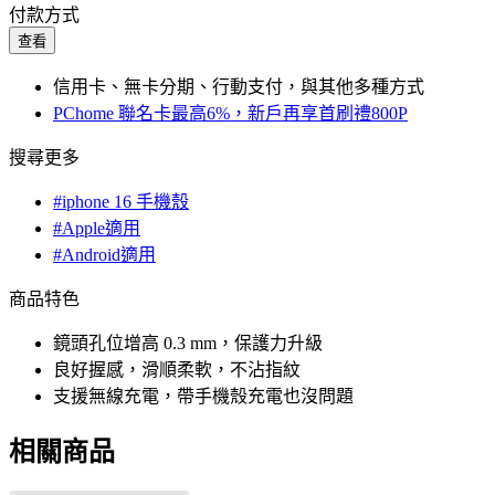
付款方式
查看
信用卡、無卡分期、行動支付，與其他多種方式
PChome 聯名卡最高6%，新戶再享首刷禮800P
搜尋更多
#iphone 16 手機殼
#Apple適用
#Android適用
商品特色
鏡頭孔位增高 0.3 mm，保護力升級
良好握感，滑順柔軟，不沾指紋
支援無線充電，帶手機殼充電也沒問題
相關商品