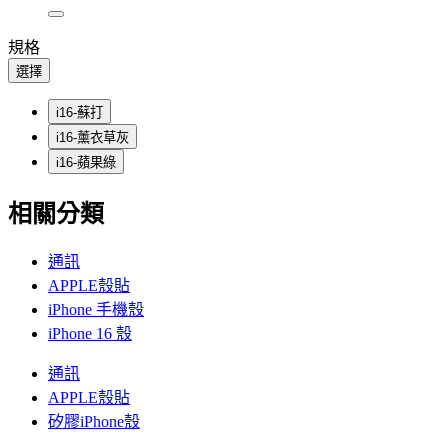
規格
選擇
i16-蘇打
i16-薰衣草灰
i16-蘋果綠
相關分類
通訊
APPLE殼貼
iPhone 手機殼
iPhone 16 殼
通訊
APPLE殼貼
矽膠iPhone殼