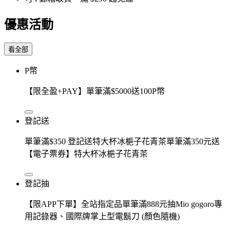
優惠活動
看全部
P幣
【限全盈+PAY】單筆滿$5000送100P幣
登記送
單筆滿$350 登記送特大杯冰梔子花青茶單筆滿350元送
【電子票券】特大杯冰梔子花青茶
登記抽
【限APP下單】全站指定品單筆滿888元抽Mio gogoro專
用記錄器、國際牌掌上型電鬍刀 (顏色隨機)