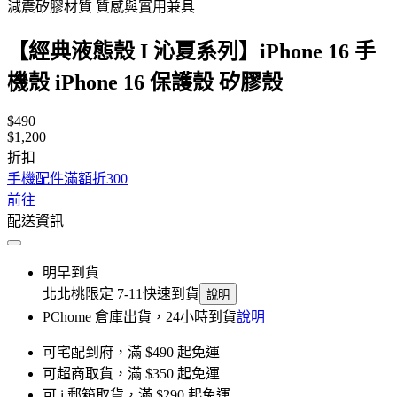
減震矽膠材質 質感與實用兼具
【經典液態殼 I 沁夏系列】iPhone 16 手
機殼 iPhone 16 保護殼 矽膠殼
$490
$1,200
折扣
手機配件滿額折300
前往
配送資訊
明早到貨
北北桃限定 7-11快速到貨
說明
PChome 倉庫出貨，24小時到貨
說明
可宅配到府，滿 $490 起免運
可超商取貨，滿 $350 起免運
可 i 郵箱取貨，滿 $290 起免運