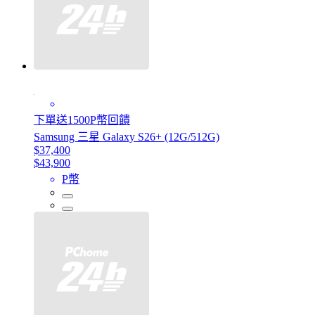
下單送1500P幣回饋
Samsung 三星 Galaxy S26+ (12G/512G)
$37,400
$43,900
P幣