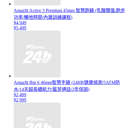
Amazfit Active 3 Premium 45mm 智慧跑錶 (乳酸閾值/跑步
功率/觸地時間/內建訓練課程)
$4,949
$5,499
Amazfit Bip 6 46mm智慧手錶 (24HR健康偵測/5ATM防
水/14天超長續航力/藍芽通話/2年保固)
$2,499
$2,999