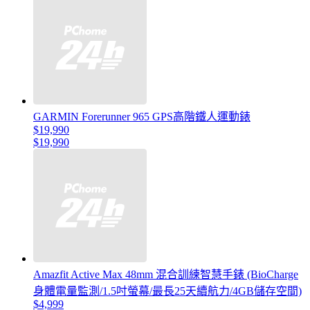
GARMIN Forerunner 965 GPS高階鐵人運動錶
$19,990
$19,990
Amazfit Active Max 48mm 混合訓練智慧手錶 (BioCharge
身體電量監測/1.5吋螢幕/最長25天續航力/4GB儲存空間)
$4,999