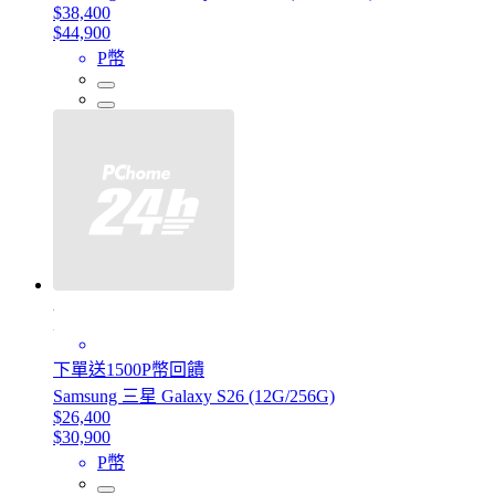
$38,400
$44,900
P幣
下單送1500P幣回饋
Samsung 三星 Galaxy S26 (12G/256G)
$26,400
$30,900
P幣