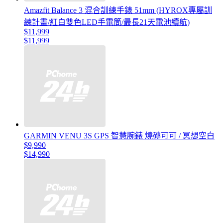
Amazfit Balance 3 混合訓練手錶 51mm (HYROX專屬訓
練計畫/紅白雙色LED手電筒/最長21天電池續航)
$11,999
$11,999
GARMIN VENU 3S GPS 智慧腕錶 燒磚可可 / 冥想空白
$9,990
$14,990