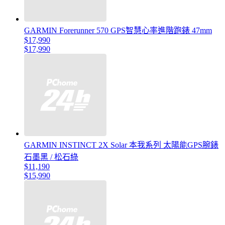
GARMIN Forerunner 570 GPS智慧心率進階跑錶 47mm
$17,990
$17,990
GARMIN INSTINCT 2X Solar 本我系列 太陽能GPS腕錶
石墨黑 / 松石綠
$11,190
$15,990