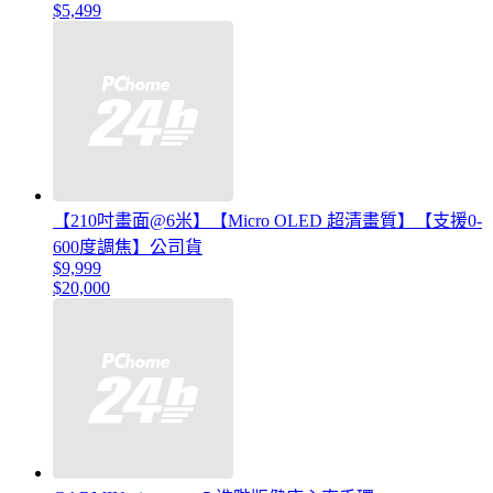
$5,499
【210吋畫面@6米】【Micro OLED 超清畫質】【支援0-
600度調焦】公司貨
$9,999
$20,000