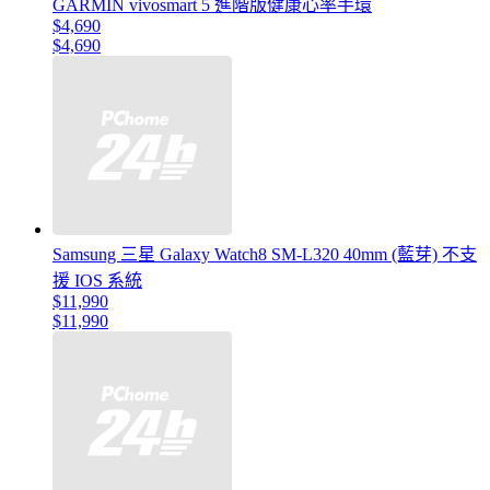
GARMIN vivosmart 5 進階版健康心率手環
$4,690
$4,690
Samsung 三星 Galaxy Watch8 SM-L320 40mm (藍芽) 不支
援 IOS 系統
$11,990
$11,990