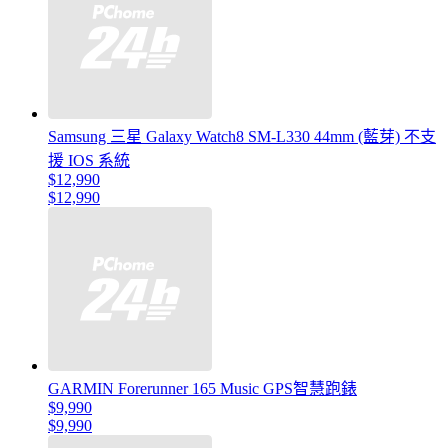
Samsung 三星 Galaxy Watch8 SM-L330 44mm (藍芽) 不支
援 IOS 系統
$12,990
$12,990
GARMIN Forerunner 165 Music GPS智慧跑錶
$9,990
$9,990