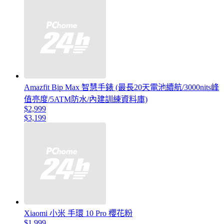
Amazfit Bip Max 智慧手錶 (最長20天電池續航/3000nits峰
值亮度/5ATM防水/內建訓練資料庫)
$2,999
$3,199
Xiaomi 小米 手環 10 Pro 櫻花粉
$1,999