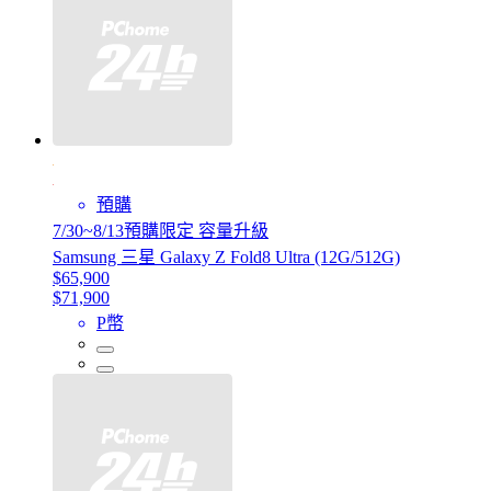
預購
7/30~8/13預購限定 容量升級
Samsung 三星 Galaxy Z Fold8 Ultra (12G/512G)
$65,900
$71,900
P幣