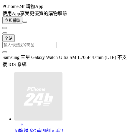
PChome24h購物App
使用App享受更優質的購物體驗
立即體驗
全站
Samsung 三星 Galaxy Watch Ultra SM-L705F 47mm (LTE) 不支
援 IOS 系統
Ai旗艦 免2萬即刻入手!!