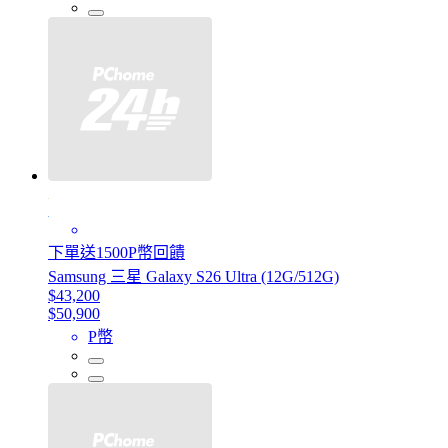
下單送1500P幣回饋
Samsung 三星 Galaxy S26 Ultra (12G/512G)
$43,200
$50,900
P幣