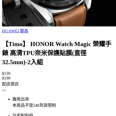
HUAWEI 華為
【Timo】 HONOR Watch Magic 榮耀手
錶 高清TPU奈米保謢貼膜(直徑
32.5mm)-2入組
$139
$199
配送資訊
廠商出貨
本商品不受24h到貨限制
可宅配到府