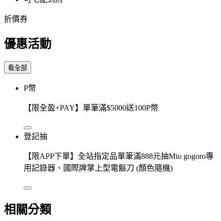
折價券
優惠活動
看全部
P幣
【限全盈+PAY】單筆滿$5000送100P幣
登記抽
【限APP下單】全站指定品單筆滿888元抽Mio gogoro專
用記錄器、國際牌掌上型電鬍刀 (顏色隨機)
相關分類