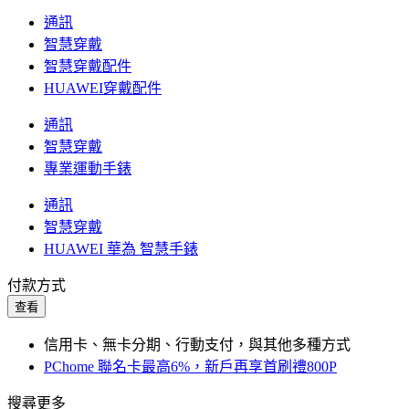
通訊
智慧穿戴
智慧穿戴配件
HUAWEI穿戴配件
通訊
智慧穿戴
專業運動手錶
通訊
智慧穿戴
HUAWEI 華為 智慧手錶
付款方式
查看
信用卡、無卡分期、行動支付，與其他多種方式
PChome 聯名卡最高6%，新戶再享首刷禮800P
搜尋更多