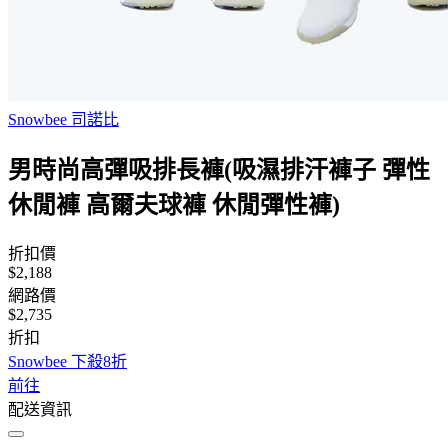
Snowbee 司諾比
男時尚高彈吸排長褲(吸濕排汗褲子 彈性
休閒褲 高爾夫球褲 休閒彈性褲)
折扣價
$2,188
網路價
$2,735
折扣
Snowbee 下殺8折
前往
配送資訊