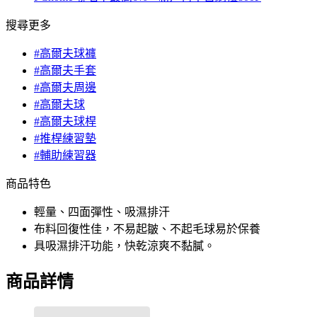
搜尋更多
#高爾夫球褲
#高爾夫手套
#高爾夫周邊
#高爾夫球
#高爾夫球桿
#推桿練習墊
#輔助練習器
商品特色
輕量、四面彈性、吸濕排汗
布料回復性佳，不易起皺、不起毛球易於保養
具吸濕排汗功能，快乾涼爽不黏膩。
商品詳情