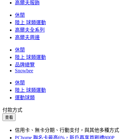
高爾夫服飾
休閒
陸上 球類運動
高爾夫全系列
高爾夫周邊
休閒
陸上 球類運動
品牌總覽
Snowbee
休閒
陸上 球類運動
運動球類
付款方式
查看
信用卡、無卡分期、行動支付，與其他多種方式
PChome 聯名卡最高6%，新戶再享首刷禮800P