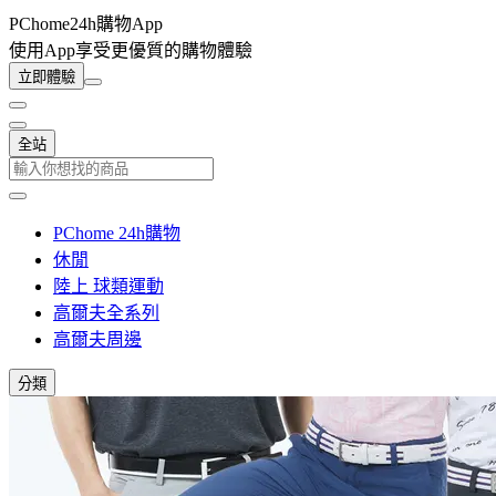
PChome24h購物App
使用App享受更優質的購物體驗
立即體驗
全站
PChome 24h購物
休閒
陸上 球類運動
高爾夫全系列
高爾夫周邊
分類