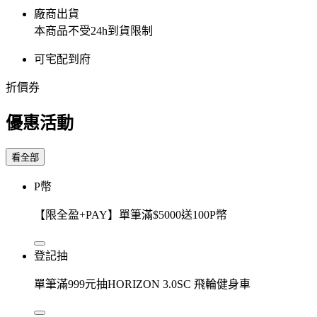
廠商出貨
本商品不受24h到貨限制
可宅配到府
折價券
優惠活動
看全部
P幣
【限全盈+PAY】單筆滿$5000送100P幣
登記抽
單筆滿999元抽HORIZON 3.0SC 飛輪健身車