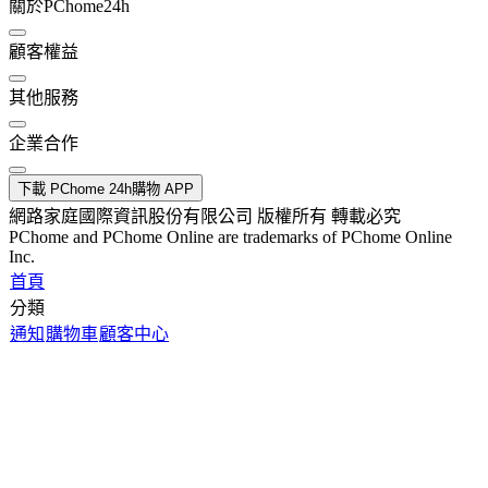
關於PChome24h
顧客權益
其他服務
企業合作
下載 PChome 24h購物 APP
網路家庭國際資訊股份有限公司 版權所有 轉載必究
PChome and PChome Online are trademarks of PChome Online
Inc.
首頁
分類
通知
購物車
顧客中心