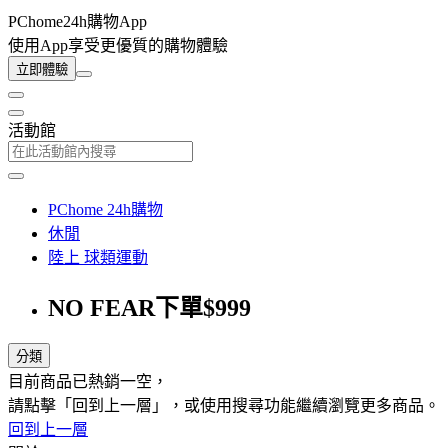
PChome24h購物App
使用App享受更優質的購物體驗
立即體驗
活動館
PChome 24h購物
休閒
陸上 球類運動
NO FEAR下單$999
分類
目前商品已熱銷一空，
請點擊「回到上一層」，或使用搜尋功能繼續瀏覽更多商品。
回到上一層