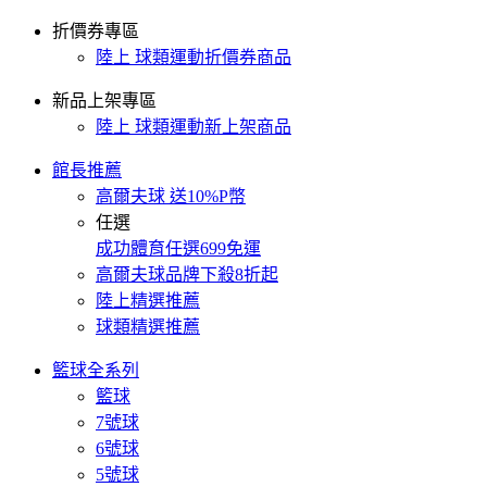
折價券專區
陸上 球類運動折價券商品
新品上架專區
陸上 球類運動新上架商品
館長推薦
高爾夫球 送10%P幣
任選
成功體育任選699免運
高爾夫球品牌下殺8折起
陸上精選推薦
球類精選推薦
籃球全系列
籃球
7號球
6號球
5號球