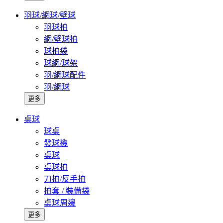
羽球/網球/壁球
羽球拍
網/壁球拍
球拍袋
球網/球架
羽/網球配件
羽/網球
更多
桌球
球桌
發球機
桌球
桌球拍
刀拍/反手拍
拍套 / 裝備袋
桌球周邊
更多