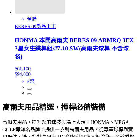
預購
BERES 09新品上市
HONMA 本間高爾夫 BERES 09 ARMRQ 3FX
3星女生鐵桿組/#7-10.SW(高爾夫球桿 不含球
袋)
$61,100
$94,000
P幣
高爾夫用品精選，揮桿必備裝備
高爾夫用品，提升您的球技與場上表現！HONMA、MEGA
GOLF等知名品牌，提供一系列高爾夫用品，從專業球桿到實
用配件，滿足您對高爾夫用品的各種需求。無論您是業餘愛好