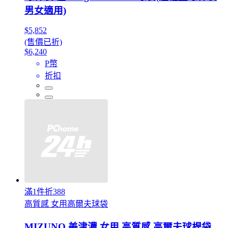
男女適用)
$5,852
(售價已折)
$6,240
P幣
折扣
滿1件折388
高質感 女用高爾夫球袋
MIZUNO 美津濃 女用 高質感 高爾夫球桿袋