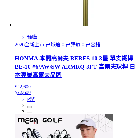
預購
2026全新上市 高球速 × 高彈道 × 高容錯
HONMA 本間高爾夫 BERES 10 3星 單支鐵桿
BE-10 #6/AW/SW ARMRQ 3FT 高爾夫球桿 日
本專業高爾夫品牌
$22,600
$22,600
P幣