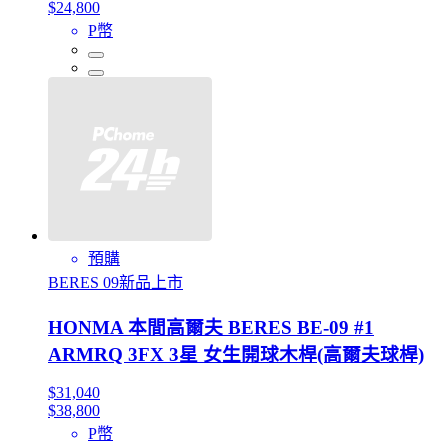
$24,800
P幣
預購
BERES 09新品上市
HONMA 本間高爾夫 BERES BE-09 #1
ARMRQ 3FX 3星 女生開球木桿(高爾夫球桿)
$31,040
$38,800
P幣