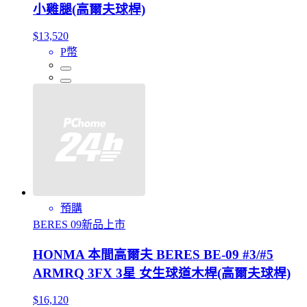
小雞腿(高爾夫球桿)
$13,520
P幣
預購
BERES 09新品上市
HONMA 本間高爾夫 BERES BE-09 #3/#5
ARMRQ 3FX 3星 女生球道木桿(高爾夫球桿)
$16,120