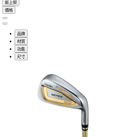
新上架
價格
品牌
材質
功能
尺寸