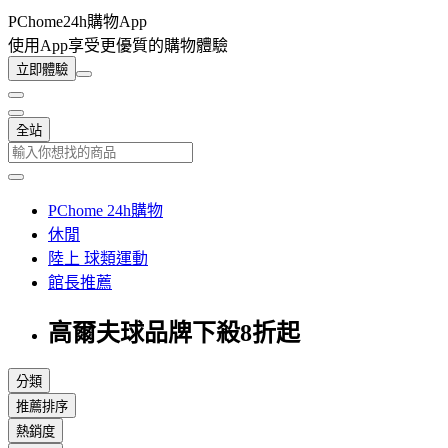
PChome24h購物App
使用App享受更優質的購物體驗
立即體驗
全站
PChome 24h購物
休閒
陸上 球類運動
館長推薦
高爾夫球品牌下殺8折起
分類
推薦排序
熱銷度