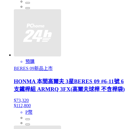
預購
BERES 09新品上市
HONMA 本間高爾夫 3星BERES 09 #6-11號 6
支鐵桿組 ARMRQ 3FX(高爾夫球桿 不含桿袋)
$73,320
$112,800
P幣