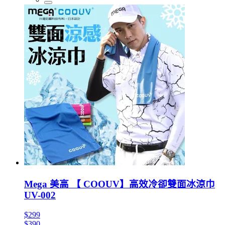
Mega 美高 【 COOUV】高效冷卻雙面冰涼巾
UV-002
$299
$390