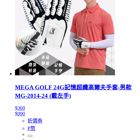
MEGA GOLF 24G記憶超纖高爾夫手套-男款
MG-2014-24 (戴左手)
$369
$990
折價券
P幣