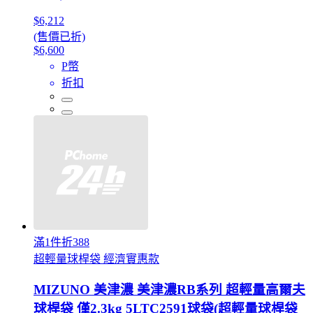
$6,212
(售價已折)
$6,600
P幣
折扣
滿1件折388
超輕量球桿袋 經濟實惠款
MIZUNO 美津濃 美津濃RB系列 超輕量高爾夫
球桿袋 僅2.3kg 5LTC2591球袋(超輕量球桿袋