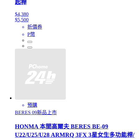
起桿
$4,380
$5,500
折價券
P幣
預購
BERES 09新品上市
HONMA 本間高爾夫 BERES BE-09
U22/U25/U28 ARMRQ 3FX 3星女生多功能桿/