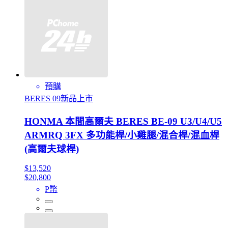
預購
BERES 09新品上市
HONMA 本間高爾夫 BERES BE-09 U3/U4/U5
ARMRQ 3FX 多功能桿/小雞腿/混合桿/混血桿
(高爾夫球桿)
$13,520
$20,800
P幣