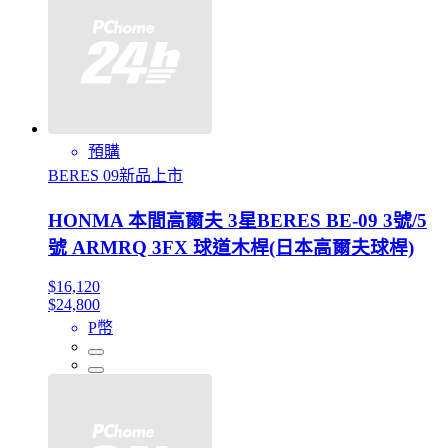
預購
BERES 09新品上市
HONMA 本間高爾夫 3星BERES BE-09 3號/5
號 ARMRQ 3FX 球道木桿(日本高爾夫球桿)
$16,120
$24,800
P幣