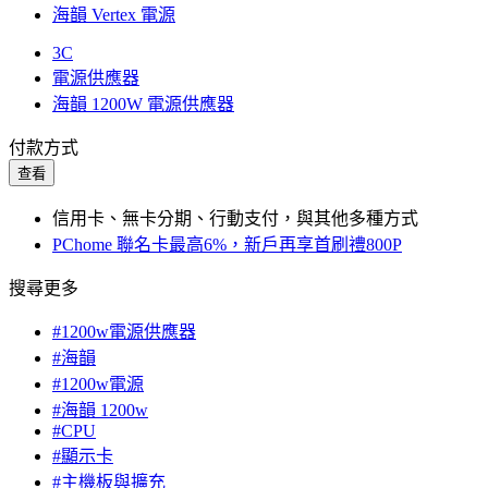
海韻 Vertex 電源
3C
電源供應器
海韻 1200W 電源供應器
付款方式
查看
信用卡、無卡分期、行動支付，與其他多種方式
PChome 聯名卡最高6%，新戶再享首刷禮800P
搜尋更多
#1200w電源供應器
#海韻
#1200w電源
#海韻 1200w
#CPU
#顯示卡
#主機板與擴充