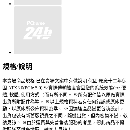
規格/說明
本賣場商品規格 已在賣場文案中有做說明 保固:原廠十二年保
固 ATX3.0(PCIe 5.0) ※實際傳輸速度會因您的系統效能(ex: 硬
體, 軟體, 使用方式...)而有所不同。 ※所有配件皆以原廠實際
出貨所附配件為準。 ※以上規格資料若有任何錯誤或原廠更
動，以原廠所公佈資料為準。 ※因適逢產品變更包裝設計，
出貨包裝有新舊版視覺之不同，隨機出貨，但內容物不變，敬
請見諒。 ※由於運費與完善售後服務的考量，恕此商品不提
供配送至離島地區，請客人見諒！