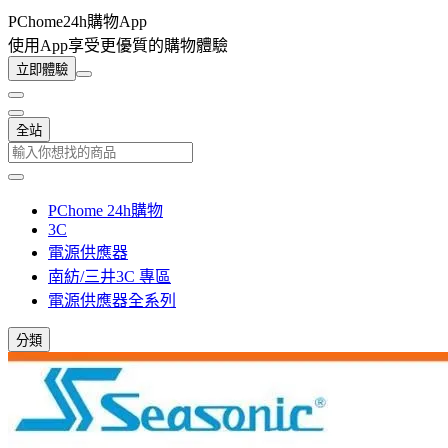
PChome24h購物App
使用App享受更優質的購物體驗
立即體驗
全站
PChome 24h購物
3C
電源供應器
南紡/三井3C 專區
電源供應器全系列
分類