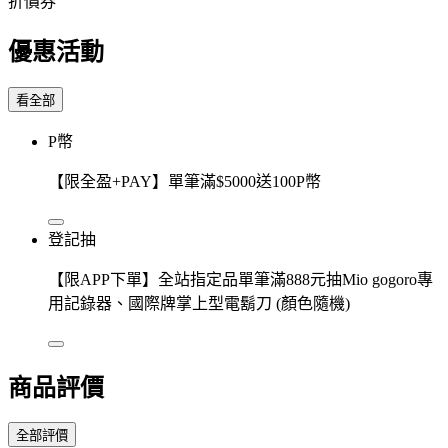
折價券
優惠活動
看全部
P幣
【限全盈+PAY】單筆滿$5000送100P幣
登記抽
【限APP下單】全站指定品單筆滿888元抽Mio gogoro專
用記錄器、國際牌掌上型電鬍刀 (顏色隨機)
商品評價
全部評價