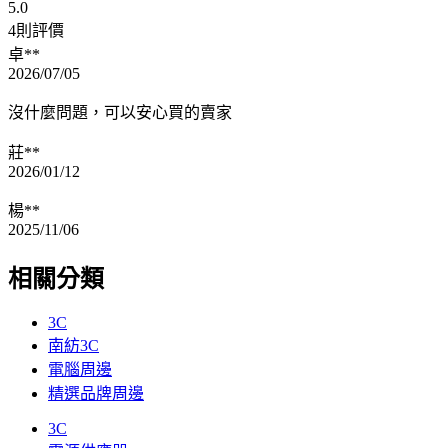
5.0
4則評價
卓**
2026/07/05
沒什麼問題，可以安心買的賣家
莊**
2026/01/12
楊**
2025/11/06
相關分類
3C
南紡3C
電腦周邊
精選品牌周邊
3C