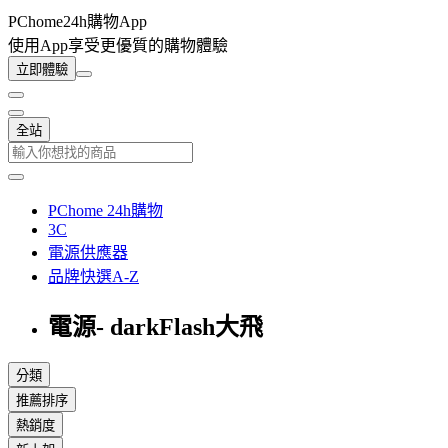
PChome24h購物App
使用App享受更優質的購物體驗
立即體驗
全站
PChome 24h購物
3C
電源供應器
品牌快選A-Z
電源- darkFlash大飛
分類
推薦排序
熱銷度