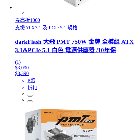
最高折1000
支援ATX3.1 及 PCIe 5.1 規格
darkFlash 大飛 PMT 750W 金牌 全模組 ATX
3.1&PCIe 5.1 白色 電源供應器 /10年保
(1)
$3,090
$3,390
P幣
折扣