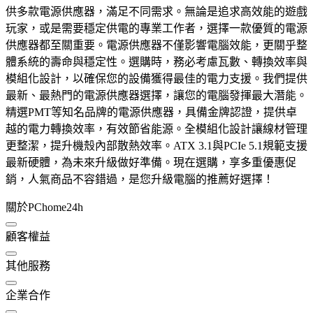
供多款電源供應器，滿足不同需求。無論是追求高效能的遊戲
玩家，或是需要穩定供電的專業工作者，選擇一款優質的電源
供應器都至關重要。電源供應器不僅影響電腦效能，更關乎整
體系統的壽命與穩定性。選購時，務必考慮瓦數、轉換效率與
模組化設計，以確保您的設備獲得最佳的電力支援。我們提供
最新、最熱門的電源供應器選擇，讓您的電腦發揮最大潛能。
精選PMT等知名品牌的電源供應器，具備金牌認證，提供卓
越的電力轉換效率，有效節省能源。全模組化設計讓線材管理
更整潔，提升機殼內部散熱效率。ATX 3.1與PCIe 5.1規範支援
最新硬體，為未來升級做好準備。現在選購，享多重優惠促
銷，人氣商品不容錯過，是您升級電腦的推薦好選擇！
關於PChome24h
顧客權益
其他服務
企業合作