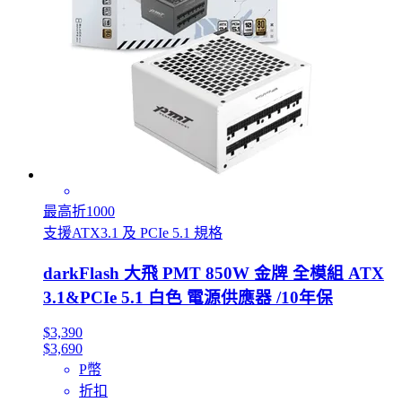
最高折1000
支援ATX3.1 及 PCIe 5.1 規格
darkFlash 大飛 PMT 850W 金牌 全模組 ATX
3.1&PCIe 5.1 白色 電源供應器 /10年保
$3,390
$3,690
P幣
折扣