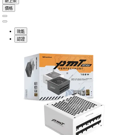
新上架
價格
效能
認證