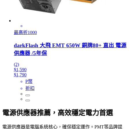
最高折1000
darkFlash 大飛 EMT 650W 銅牌80+ 直出 電源
供應器 /5年保
(2)
$1,590
$1,790
P幣
折扣
電源供應器推薦，高效穩定電力首選
電源供應器是電腦系統核心，確保穩定運作。PMT等品牌提