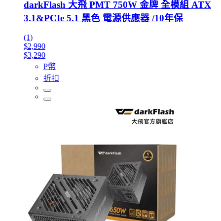
darkFlash 大飛 PMT 750W 金牌 全模組 ATX
3.1&PCIe 5.1 黑色 電源供應器 /10年保
(1)
$2,990
$3,290
P幣
折扣