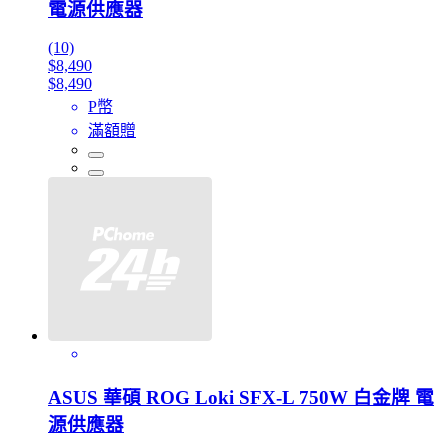
電源供應器
(10)
$8,490
$8,490
P幣
滿額贈
ASUS 華碩 ROG Loki SFX-L 750W 白金牌 電
源供應器