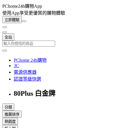
PChome24h購物App
使用App享受更優質的購物體驗
立即體驗
全站
PChome 24h購物
3C
電源供應器
認證等級快選
80Plus 白金牌
分類
推薦排序
熱銷度