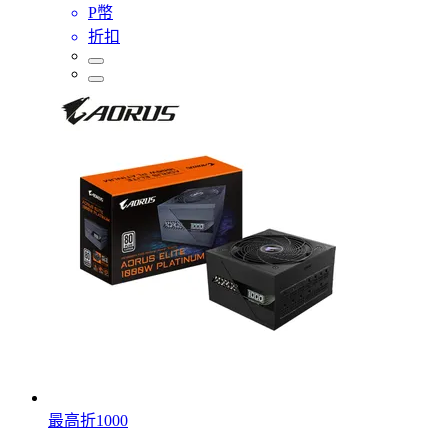
P幣
折扣
最高折1000