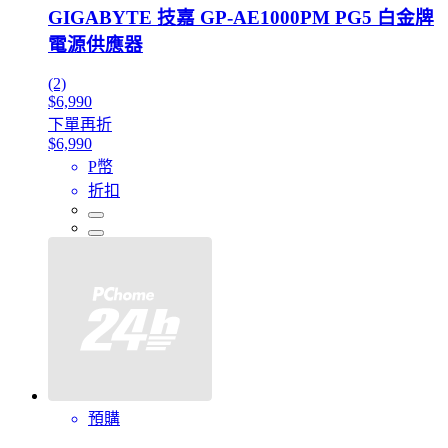
GIGABYTE 技嘉 GP-AE1000PM PG5 白金牌
電源供應器
(2)
$6,990
下單再折
$6,990
P幣
折扣
預購