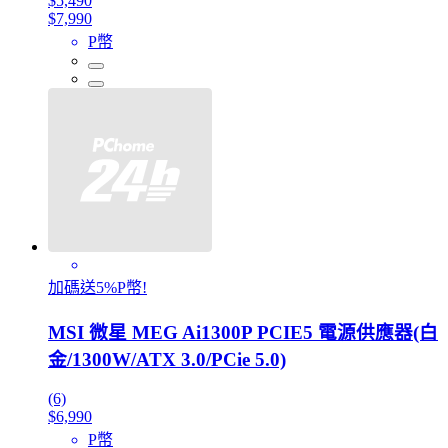
$5,490
$7,990
P幣
加碼送5%P幣!
MSI 微星 MEG Ai1300P PCIE5 電源供應器(白
金/1300W/ATX 3.0/PCie 5.0)
(6)
$6,990
P幣