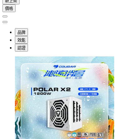
新上架
價格
品牌
效能
認證