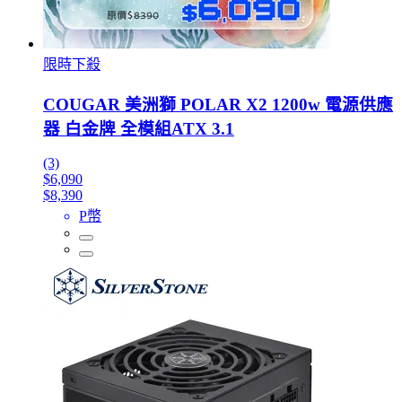
限時下殺
COUGAR 美洲獅 POLAR X2 1200w 電源供應
器 白金牌 全模組ATX 3.1
(3)
$6,090
$8,390
P幣