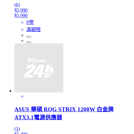
(6)
$5,990
$5,990
P幣
滿額贈
ASUS 華碩 ROG STRIX 1200W 白金牌
ATX3.1電源供應器
(3)