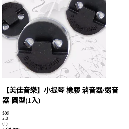
【美佳音樂】小提琴 橡膠 消音器/弱音
器-圓型(1入)
$89
2.0
(1)