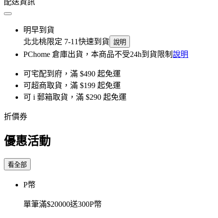
配送資訊
明早到貨
北北桃限定 7-11快速到貨
說明
PChome 倉庫出貨，本商品不受24h到貨限制
說明
可宅配到府，滿 $490 起免運
可超商取貨，滿 $199 起免運
可 i 郵箱取貨，滿 $290 起免運
折價券
優惠活動
看全部
P幣
單筆滿$20000送300P幣