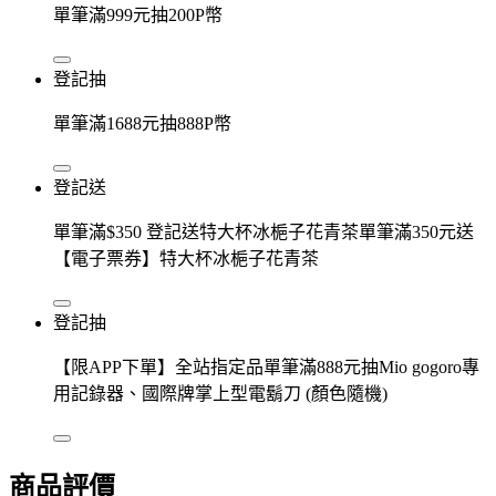
單筆滿999元抽200P幣
登記抽
單筆滿1688元抽888P幣
登記送
單筆滿$350 登記送特大杯冰梔子花青茶單筆滿350元送
【電子票券】特大杯冰梔子花青茶
登記抽
【限APP下單】全站指定品單筆滿888元抽Mio gogoro專
用記錄器、國際牌掌上型電鬍刀 (顏色隨機)
商品評價