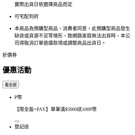
實際出貨日依選擇商品而定
可宅配到府
本商品為預購型商品，消費者同意，此預購型商品發生
缺貨或貨源不足等情形，​致網路家庭無法出貨時，本公
司得取消訂單退還款項或調整商品出貨日。
折價券
優惠活動
看全部
P幣
【限全盈+PAY】單筆滿$5000送100P幣
登記送