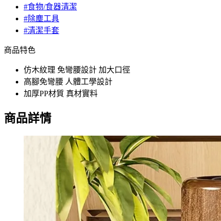
#食物/食器清潔
#除塵工具
#清潔手套
商品特色
仿木紋理 免彎腰設計 加大口徑
高腳免彎腰 人體工學設計
加厚PP材質 真材實料
商品詳情