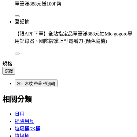
單筆滿888元送100P幣
登記抽
【限APP下單】全站指定品單筆滿888元抽Mio gogoro專
用記錄器、國際牌掌上型電鬍刀 (顏色隨機)
規格
選擇
20L 木紋 帶蓋 帶滑輪
相關分類
日用
掃除用具
垃圾桶/水桶
垃圾桶