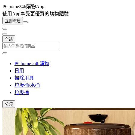
PChome24h購物App
使用App享受更優質的購物體驗
立即體驗
全站
PChome 24h購物
日用
掃除用具
垃圾桶/水桶
垃圾桶
分類