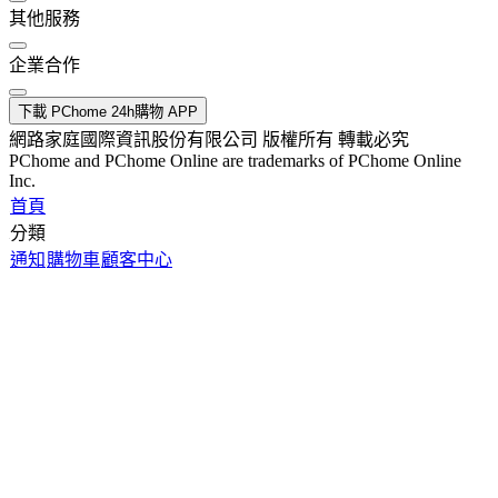
其他服務
企業合作
下載 PChome 24h購物 APP
網路家庭國際資訊股份有限公司 版權所有 轉載必究
PChome and PChome Online are trademarks of PChome Online
Inc.
首頁
分類
通知
購物車
顧客中心