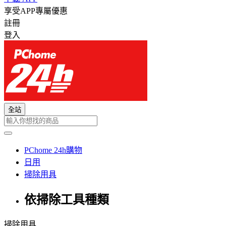
享受APP專屬優惠
註冊
登入
全站
PChome 24h購物
日用
掃除用具
依掃除工具種類
掃除用具