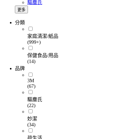
驅塵氏
更多
分類
家庭清潔/紙品
(999+)
保健食品/用品
(14)
品牌
3M
(67)
驅塵氏
(22)
妙潔
(34)
荷生活