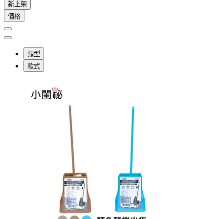
新上架
價格
類型
款式