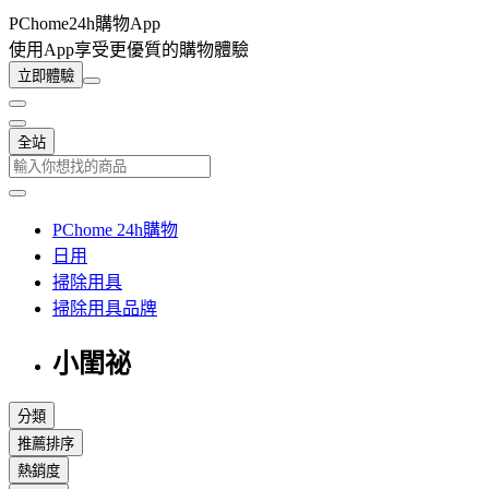
PChome24h購物App
使用App享受更優質的購物體驗
立即體驗
全站
PChome 24h購物
日用
掃除用具
掃除用具品牌
小閨祕
分類
推薦排序
熱銷度