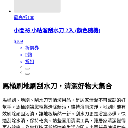
最高折100
小閨祕 小咕溜刮水刀 2入 (顏色隨機)
$169
折價券
P幣
折扣
馬桶刷地刷刮水刀，清潔好物大集合
馬桶刷、地刷、刮水刀等清潔用品，是居家清潔不可或缺的好
幫手。馬桶刷讓您輕鬆清除髒污，維持浴廁潔淨。地刷則能有
效刷除頑固污漬，讓地板煥然一新。刮水刀更是浴室必備，快
速刮除水漬，保持乾爽。這些實用清潔工具，讓居家清潔變得
更有效率，為您打造清新舒適的生活空間。小閨祕品牌提供多