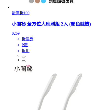
最高折100
小閨祕 全方位大廁刷組 2入 (顏色隨機)
$269
折價券
P幣
折扣