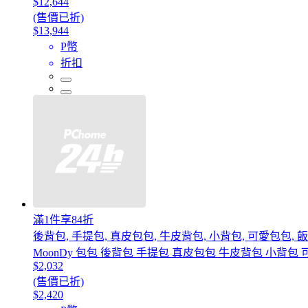
$12,644
(售價已折)
$13,944
P幣
折扣
滿1件享84折
後背包, 手提包, 真皮包包, 牛皮背包, 小背包, 可愛包包, 
MoonDy 包包 後背包 手提包 真皮包包 牛皮背包 小背包
$2,032
(售價已折)
$2,420