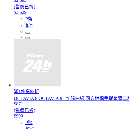
$2,893
(售價已折)
$3,529
P幣
折扣
滿1件享88折
OCTAVIA 8 OCTAVIA 8 - 忙碌曲線 四方鋪棉手提肩
$871
(售價已折)
$990
P幣