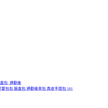
飯盒包, 通勤後
 可愛包包 飯盒包 通勤後背包 真皮手提包 161