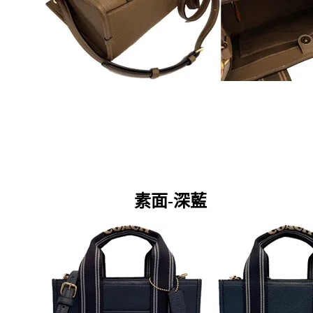
素面-
深藍