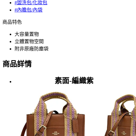
#盥洗包/化妝包
#內膽包/內袋
商品特色
大容量置物
立體置物空間
附非原廠防塵袋
商品詳情
素面-編織紫