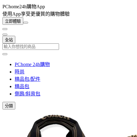
PChome24h購物App
使用App享受更優質的購物體驗
立即體驗
全站
PChome 24h購物
時尚
精品包/配件
精品包
側肩/斜背包
分類