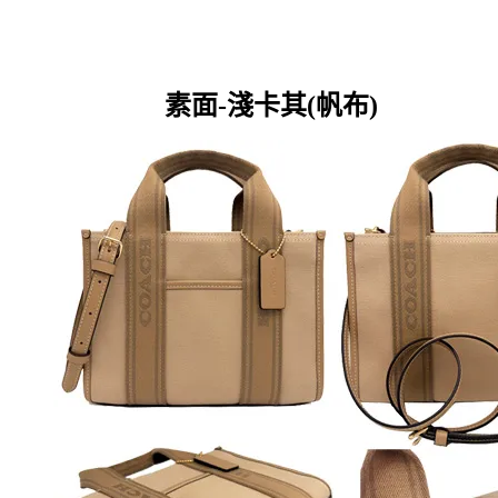
素面-淺卡其(帆布)