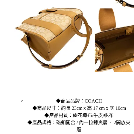
◆商品品牌：COACH
◆商品尺寸：約長 23cm x 高 17 cm x 底 10cm
◆產品材質：緹花織布/牛皮/帆布
◆產品規格：磁釦開合 / 內一拉鍊夾層、 2開放夾
層