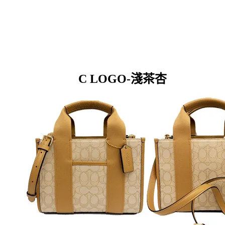
C LOGO-淺茶杏