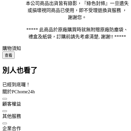
本公司商品出貨皆有錄影，『綠色封條』一旦遺失
或損壞視同商品已使用，即不受理退換貨服務 ，
謝謝您。
***** 此商品於原廠購買時就無附贈原廠防塵袋、
禮盒及紙袋，訂購前請先考慮清楚, 謝謝!! *****
購物須知
查看
別人也看了
已經到底囉！
關於PChome24h
顧客權益
其他服務
企業合作