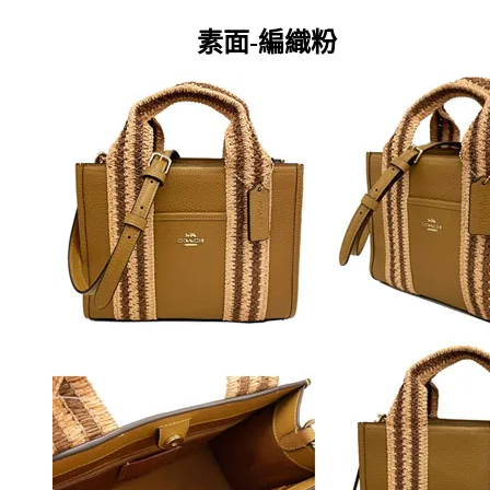
素面-編織粉