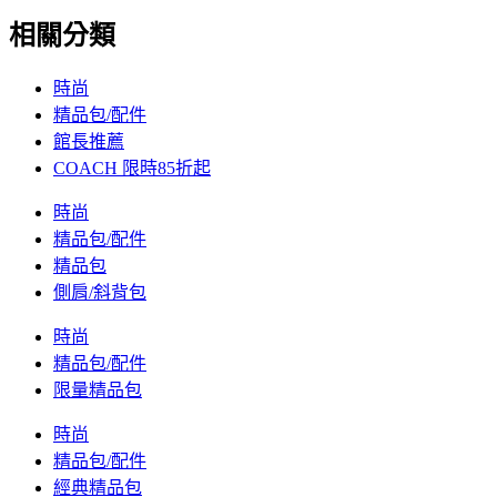
相關分類
時尚
精品包/配件
館長推薦
COACH 限時85折起
時尚
精品包/配件
精品包
側肩/斜背包
時尚
精品包/配件
限量精品包
時尚
精品包/配件
經典精品包