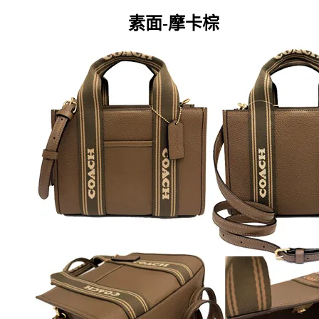
素面-摩卡棕