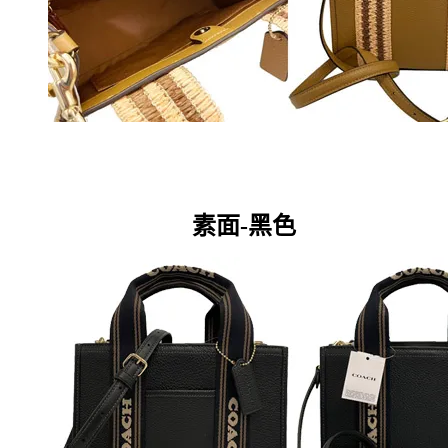
素面-
黑色