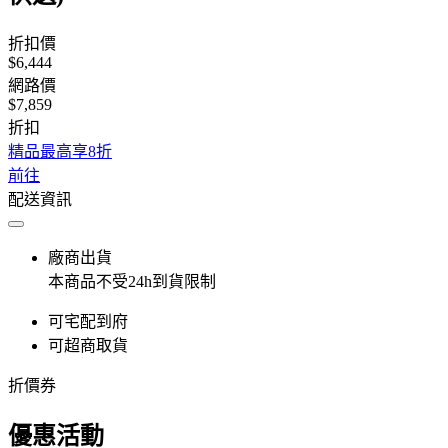
折扣價
$6,444
網路價
$7,859
折扣
精品最高享8折
前往
配送資訊
廠商出貨
本商品不受24h到貨限制
可宅配到府
可超商取貨
折價券
優惠活動