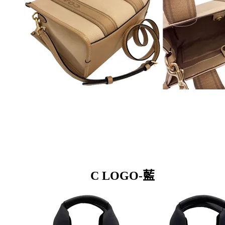
C LOGO-藍