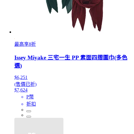
最高享8折
Issey Miyake 三宅一生 PP 素面四摺圍巾(多色
選)
$6,251
(售價已折)
$7,624
P幣
折扣