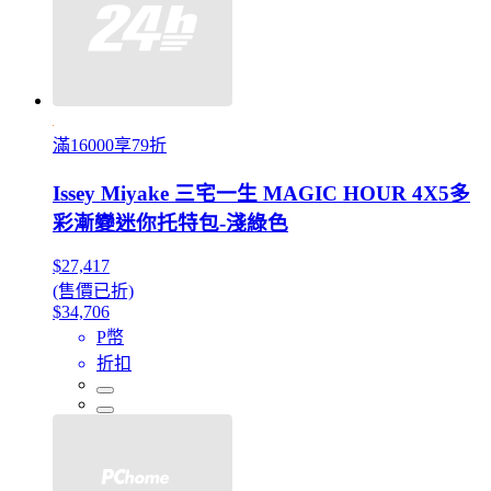
滿16000享79折
Issey Miyake 三宅一生 MAGIC HOUR 4X5多
彩漸變迷你托特包-淺綠色
$27,417
(售價已折)
$34,706
P幣
折扣