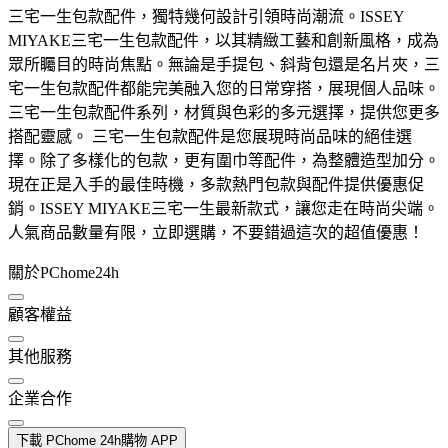
三宅一生包款配件，獨特幾何設計引領時尚潮流。ISSEY
MIYAKE三宅一生包款配件，以其精緻工藝和創新風格，成為
眾所矚目的時尚焦點。無論是手提包、斜背包還是名片夾，三
宅一生包款配件都能完美融入您的日常穿搭，展現個人品味。
三宅一生包款配件系列，材質與色彩的多元選擇，提供您更多
搭配靈感。 三宅一生包款配件是您展現時尚品味的絕佳選
擇。除了多樣化的包款，更有圍巾等配件，為整體造型加分。
現在正是入手的最佳時機，多款熱門包款與配件提供優惠促
銷。ISSEY MIYAKE三宅一生最新款式，讓您走在時尚尖端。
人氣商品數量有限，立即選購，不要錯過這次的超值優惠！
關於PChome24h
顧客權益
其他服務
企業合作
下載 PChome 24h購物 APP