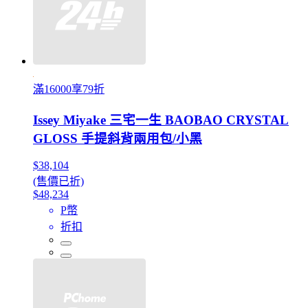
滿16000享79折
Issey Miyake 三宅一生 BAOBAO CRYSTAL
GLOSS 手提斜背兩用包/小黑
$38,104
(售價已折)
$48,234
P幣
折扣