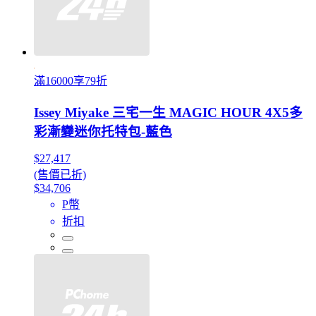
滿16000享79折
Issey Miyake 三宅一生 MAGIC HOUR 4X5多
彩漸變迷你托特包-藍色
$27,417
(售價已折)
$34,706
P幣
折扣