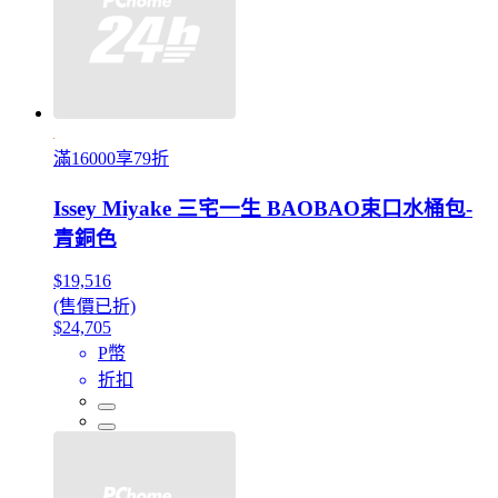
滿16000享79折
Issey Miyake 三宅一生 BAOBAO束口水桶包-
青銅色
$19,516
(售價已折)
$24,705
P幣
折扣