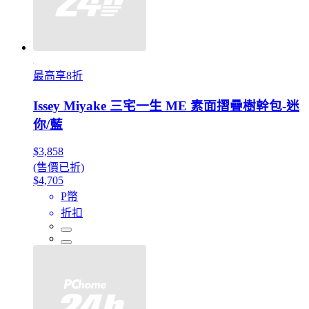
最高享8折
Issey Miyake 三宅一生 ME 素面摺疊樹幹包-迷
你/藍
$3,858
(售價已折)
$4,705
P幣
折扣