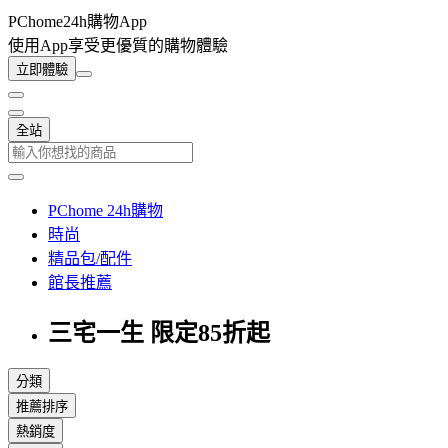
PChome24h購物App
使用App享受更優質的購物體驗
立即體驗
全站
PChome 24h購物
時尚
精品包/配件
館長推薦
三宅一生 限定85折起
分類
推薦排序
熱銷度