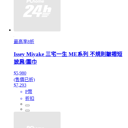
最高享8折
Issey Miyake 三宅一生 ME系列 不規則皺褶短
披肩/圍巾
$5,980
(售價已折)
$7,293
P幣
折扣