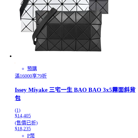
預購
滿16000享79折
Issey Miyake 三宅一生 BAO BAO 3x5霧面斜背
包
(1)
$14,405
(售價已折)
$18,235
P幣