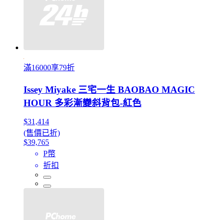
滿16000享79折
Issey Miyake 三宅一生 BAOBAO MAGIC
HOUR 多彩漸變斜背包-紅色
$31,414
(售價已折)
$39,765
P幣
折扣