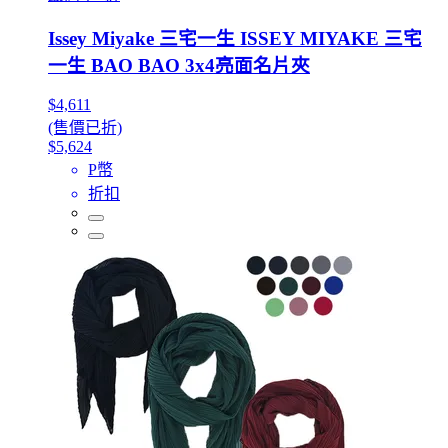
Issey Miyake 三宅一生 ISSEY MIYAKE 三宅
一生 BAO BAO 3x4亮面名片夾
$4,611
(售價已折)
$5,624
P幣
折扣