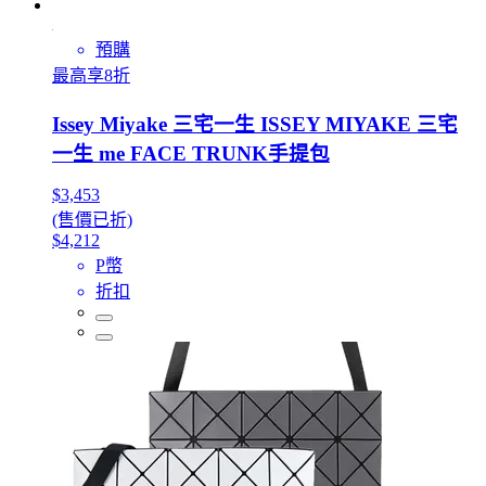
預購
最高享8折
Issey Miyake 三宅一生 ISSEY MIYAKE 三宅
一生 me FACE TRUNK手提包
$3,453
(售價已折)
$4,212
P幣
折扣