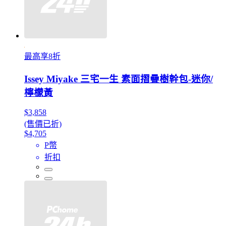
最高享8折
Issey Miyake 三宅一生 素面摺疊樹幹包-迷你/
檸檬黃
$3,858
(售價已折)
$4,705
P幣
折扣