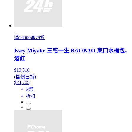
滿16000享79折
Issey Miyake 三宅一生 BAOBAO 束口水桶包-
酒紅
$19,516
(售價已折)
$24,705
P幣
折扣