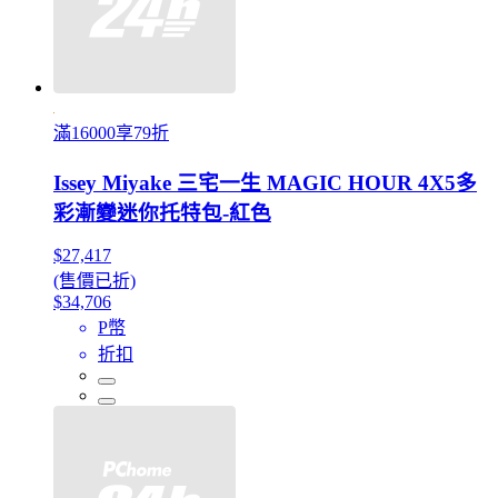
滿16000享79折
Issey Miyake 三宅一生 MAGIC HOUR 4X5多
彩漸變迷你托特包-紅色
$27,417
(售價已折)
$34,706
P幣
折扣