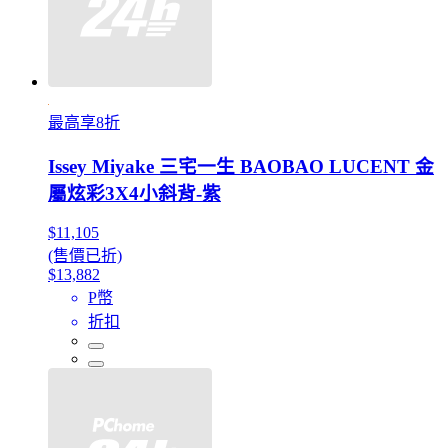
最高享8折
Issey Miyake 三宅一生 BAOBAO LUCENT 金
屬炫彩3X4小斜背-紫
$11,105
(售價已折)
$13,882
P幣
折扣