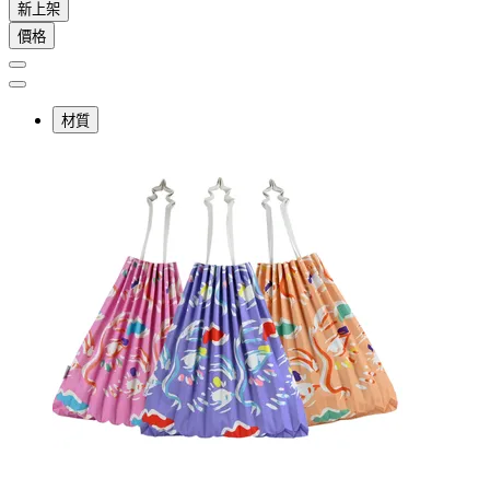
新上架
價格
材質