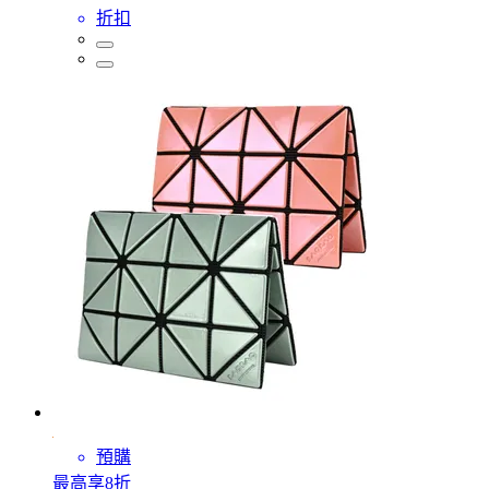
折扣
預購
最高享8折