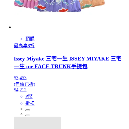
預購
最高享8折
Issey Miyake 三宅一生 ISSEY MIYAKE 三宅
一生 me FACE TRUNK手提包
$3,453
(售價已折)
$4,212
P幣
折扣