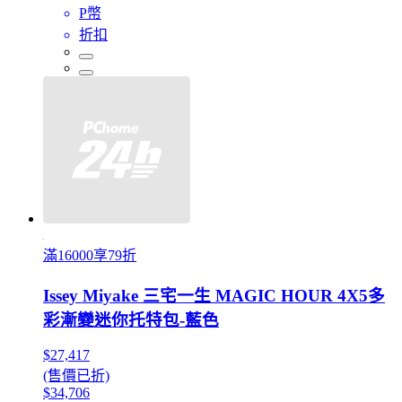
P幣
折扣
滿16000享79折
Issey Miyake 三宅一生 MAGIC HOUR 4X5多
彩漸變迷你托特包-藍色
$27,417
(售價已折)
$34,706