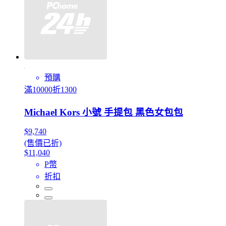
預購
滿10000折1300
Michael Kors 小號 手提包 黑色女包包
$9,740
(售價已折)
$11,040
P幣
折扣