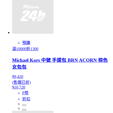
預購
滿10000折1300
Michael Kors 中號 手提包 BRN ACORN 棕色
女包包
$9,420
(售價已折)
$10,720
P幣
折扣