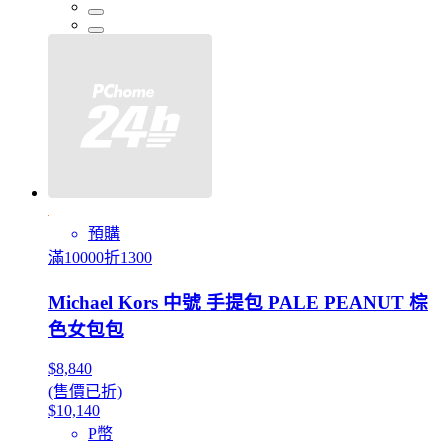
預購
滿10000折1300
Michael Kors 中號 手提包 PALE PEANUT 棕
色女包包
$8,840
(售價已折)
$10,140
P幣