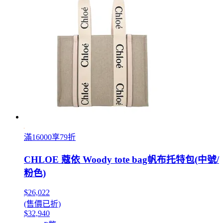
滿16000享79折
CHLOE 蔻依 Woody tote bag帆布托特包(中號/
粉色)
$26,022
(售價已折)
$32,940