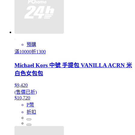
預購
滿10000折1300
Michael Kors 中號 手提包 VANILLA ACRN 米
白色女包包
$9,420
(售價已折)
$10,720
P幣
折扣