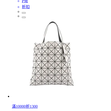
P幣
折扣
滿10000折1300