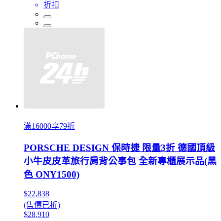
折扣
滿16000享79折
PORSCHE DESIGN 保時捷 限量3折 德國頂級
小牛皮皮革旅行肩背公事包 全新專櫃展示品(黑
色 ONY1500)
$22,838
(售價已折)
$28,910