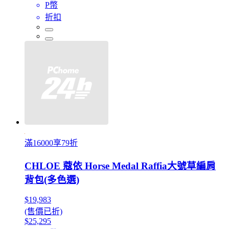
P幣
折扣
滿16000享79折
CHLOE 蔻依 Horse Medal Raffia大號草編肩
背包(多色選)
$19,983
(售價已折)
$25,295