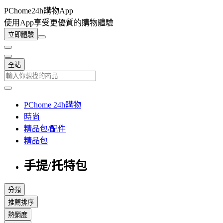
PChome24h購物App
使用App享受更優質的購物體驗
立即體驗
全站
PChome 24h購物
時尚
精品包/配件
精品包
手提/托特包
分類
推薦排序
熱銷度