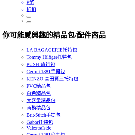
P幣
折扣
你可能感興趣的精品包/配件商品
LA BAGAGERIE托特包
Tommy Hilfiger托特包
PUSH!旅行包
Cerruti 1881手提包
KENZO 高田賢三托特包
PVC精品包
白色精品包
大容量精品包
商務精品包
Brit-Stitch手提包
Gabor托特包
ValextraIside
Cerruti 1881公事包