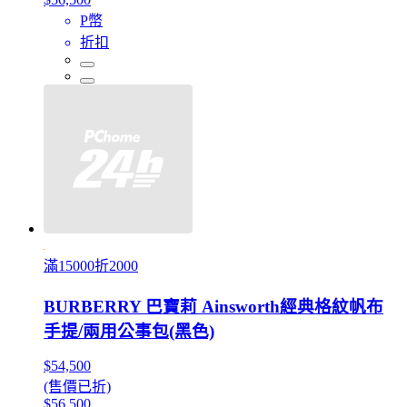
P幣
折扣
滿15000折2000
BURBERRY 巴寶莉 Ainsworth經典格紋帆布
手提/兩用公事包(黑色)
$54,500
(售價已折)
$56,500