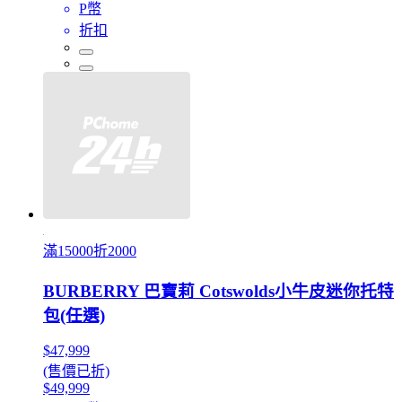
P幣
折扣
滿15000折2000
BURBERRY 巴寶莉 Cotswolds小牛皮迷你托特
包(任選)
$47,999
(售價已折)
$49,999