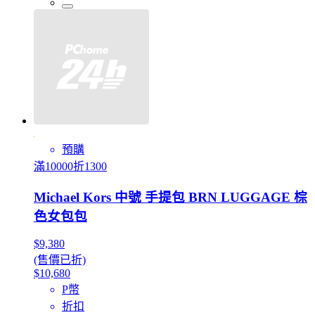
預購
滿10000折1300
Michael Kors 中號 手提包 BRN LUGGAGE 棕
色女包包
$9,380
(售價已折)
$10,680
P幣
折扣