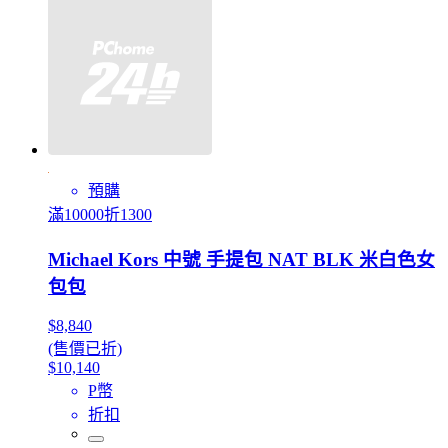
預購
滿10000折1300
Michael Kors 中號 手提包 NAT BLK 米白色女
包包
$8,840
(售價已折)
$10,140
P幣
折扣