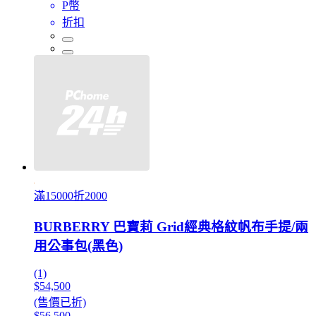
P幣
折扣
滿15000折2000
BURBERRY 巴寶莉 Grid經典格紋帆布手提/兩
用公事包(黑色)
(1)
$54,500
(售價已折)
$56,500