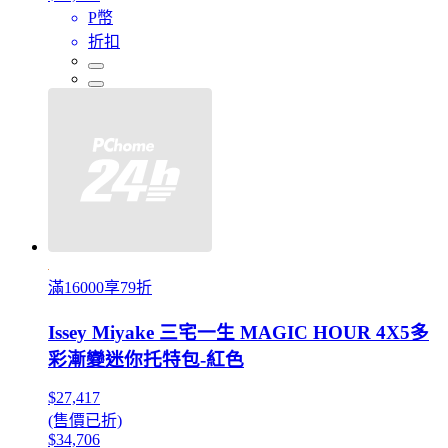
P幣
折扣
滿16000享79折
Issey Miyake 三宅一生 MAGIC HOUR 4X5多
彩漸變迷你托特包-紅色
$27,417
(售價已折)
$34,706