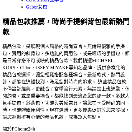
Gabor女包
精品包款推薦，時尚手提斜背包最新熱門
款
精品包款，是展現個人風格的時尚宣言。無論是優雅的手提
包、實用的斜背包、多功能的兩用包，或是輕巧的手機包，都
是日常穿搭不可或缺的精品包款。我們精選MICHAEL
KORS、Chloe、ISSEY MIYAKE等知名品牌，提供多樣化的
精品包款選擇，讓您輕鬆搭配各種場合。最新款式、熱門設
計，都能在這裡找到，滿足您對時尚的追求。 這些精品包款
不僅設計經典，更融合了當季流行元素，無論是上班通勤、休
閒約會，或是重要場合，都能找到最適合您的那一款。多款人
氣手提包、斜背包，功能與美感兼具，讓您在享受時尚的同
時，也能體驗便利性。現在選購，更多優惠促銷等您來發掘，
讓您輕鬆擁有心儀的精品包款，成為眾人焦點。
關於PChome24h