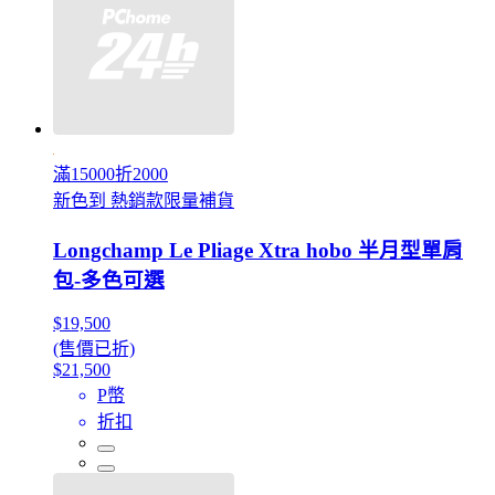
滿15000折2000
新色到 熱銷款限量補貨
Longchamp Le Pliage Xtra hobo 半月型單肩
包-多色可選
$19,500
(售價已折)
$21,500
P幣
折扣