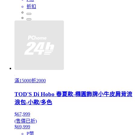
折扣
滿15000折2000
TOD'S Di Hobo 春夏款-橢圓飾牌小牛皮肩背流
浪包-小款/多色
$67,999
(售價已折)
$69,999
P幣