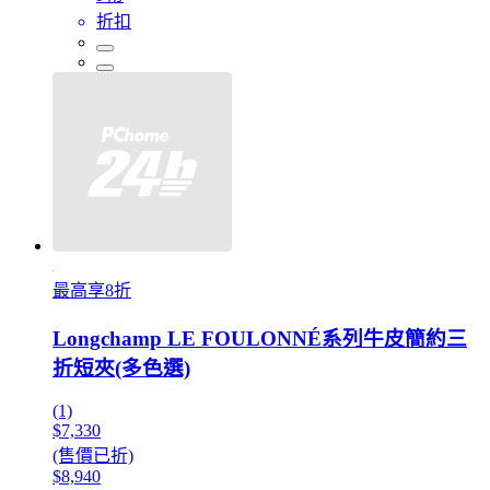
折扣
最高享8折
Longchamp LE FOULONNÉ系列牛皮簡約三
折短夾(多色選)
(1)
$7,330
(售價已折)
$8,940