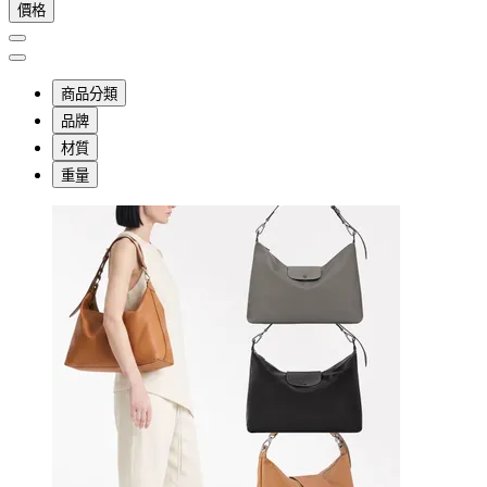
價格
商品分類
品牌
材質
重量