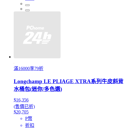
滿16000享79折
Longchamp LE PLIAGE XTRA系列牛皮斜背
水桶包(迷你/多色選)
$16,356
(售價已折)
$20,705
P幣
折扣