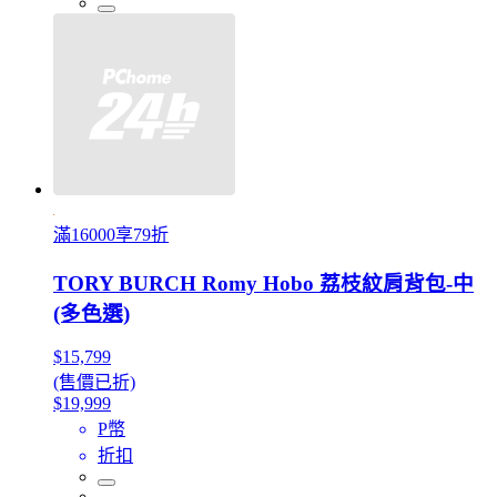
滿16000享79折
TORY BURCH Romy Hobo 荔枝紋肩背包-中
(多色選)
$15,799
(售價已折)
$19,999
P幣
折扣