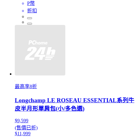
P幣
折扣
最高享8折
Longchamp LE ROSEAU ESSENTIAL系列牛
皮半月形單肩包(小/多色選)
$9,599
(售價已折)
$11,999