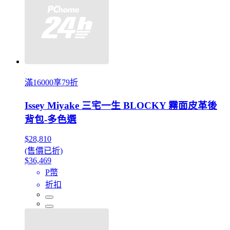
滿16000享79折
Issey Miyake 三宅一生 BLOCKY 霧面皮革後
背包-多色選
$28,810
(售價已折)
$36,469
P幣
折扣