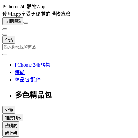
PChome24h購物App
使用App享受更優質的購物體驗
立即體驗
全站
PChome 24h購物
時尚
精品包/配件
多色精品包
分類
推薦排序
熱銷度
新上架