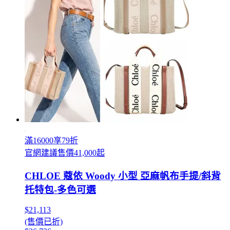
滿16000享79折
官網建議售價41,000起
CHLOE 蔻依 Woody 小型 亞麻帆布手提/斜背
托特包-多色可選
$21,113
(售價已折)