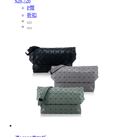
$26,726
P幣
折扣