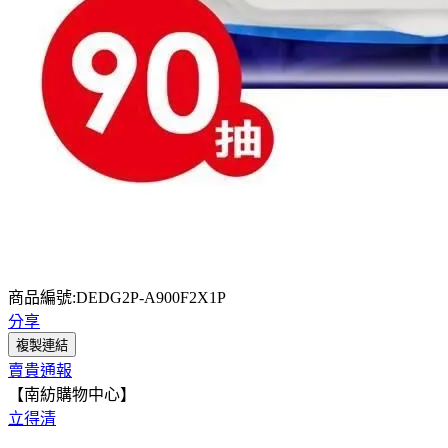
商品編號:DEDG2P-A900F2X1P
分享
複製連結
賣貴通報
【南紡購物中心】
立得清