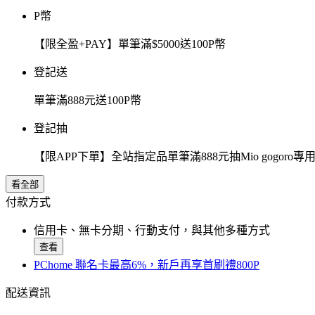
P幣
【限全盈+PAY】單筆滿$5000送100P幣
登記送
單筆滿888元送100P幣
登記抽
【限APP下單】全站指定品單筆滿888元抽Mio gogor
看全部
付款方式
信用卡、無卡分期、行動支付，與其他多種方式
查看
PChome 聯名卡最高6%，新戶再享首刷禮800P
配送資訊