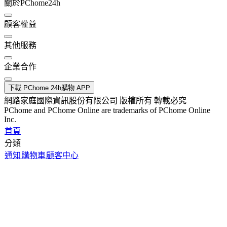
關於PChome24h
顧客權益
其他服務
企業合作
下載 PChome 24h購物 APP
網路家庭國際資訊股份有限公司 版權所有 轉載必究
PChome and PChome Online are trademarks of PChome Online
Inc.
首頁
分類
通知
購物車
顧客中心