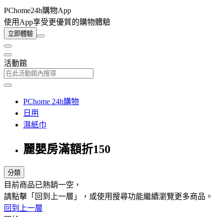
PChome24h購物App
使用App享受更優質的購物體驗
立即體驗
活動館
PChome 24h購物
日用
濕紙巾
麗嬰房滿額折150
分類
目前商品已熱銷一空，
請點擊「回到上一層」，或使用搜尋功能繼續瀏覽更多商品。
回到上一層