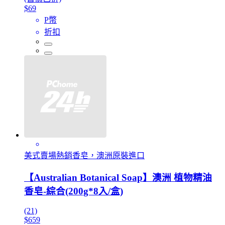
$69
P幣
折扣
美式賣場熱銷香皂，澳洲原裝進口
【Australian Botanical Soap】澳洲 植物精油
香皂-綜合(200g*8入/盒)
(21)
$659