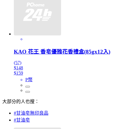
KAO 花王 香皂優雅花香禮盒(85gx12入)
(57)
$148
$159
P幣
大部分的人也搜：
#甘油皂無印良品
#甘油皂