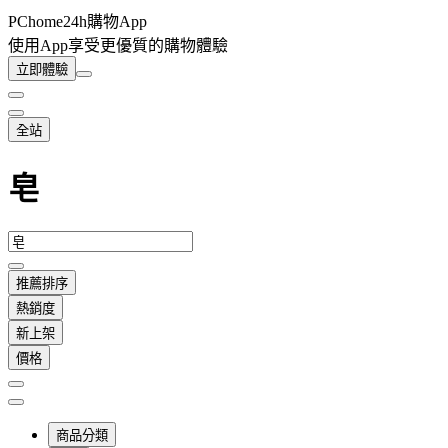
PChome24h購物App
使用App享受更優質的購物體驗
立即體驗
全站
皂
推薦排序
熱銷度
新上架
價格
商品分類