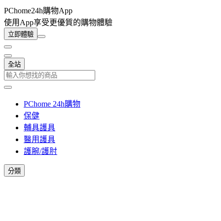
PChome24h購物App
使用App享受更優質的購物體驗
立即體驗
全站
PChome 24h購物
保健
輔具護具
醫用護具
護腕/護肘
分類