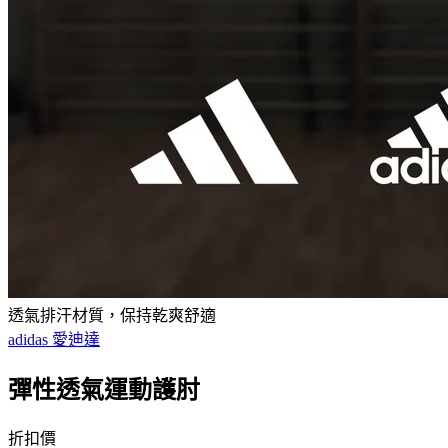
透氣排汗材質，保持乾爽舒適
adidas 愛迪達
彈性透氣運動護肘
折扣價