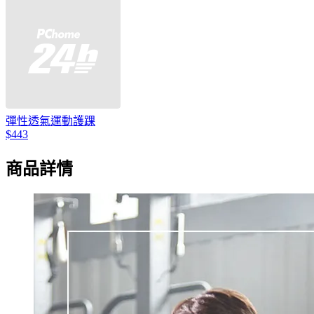
彈性透氣運動護踝
$443
商品詳情