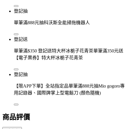
登記抽
單筆滿888元抽科沃斯全能掃拖機器人
登記送
單筆滿$350 登記送特大杯冰梔子花青茶單筆滿350元送
【電子票券】特大杯冰梔子花青茶
登記抽
【限APP下單】全站指定品單筆滿888元抽Mio gogoro專
用記錄器、國際牌掌上型電鬍刀 (顏色隨機)
商品評價