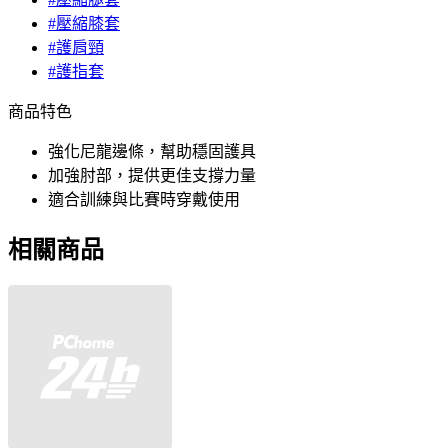
#壓縮膝套
#護肩頸
#護指套
商品特色
強化尼龍邊條，幫助穩固護具
加強肘部，提供更佳支撐力量
適合訓練與比賽時穿戴使用
相關商品