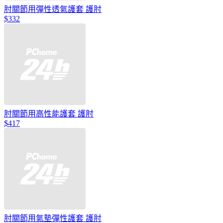
肘關節用彈性透氣護套 護肘
$332
肘關節用高性能護套 護肘
$417
肘關節用氣墊彈性護套 護肘