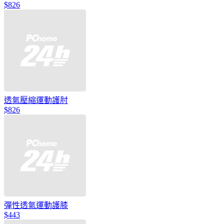
$826
透氣壓縮運動護肘
$826
彈性透氣運動護膝
$443