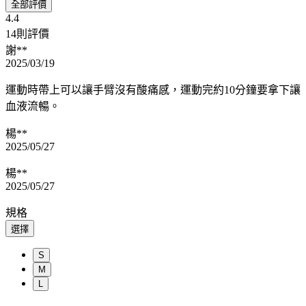
全部評價
4.4
14則評價
謝**
2025/03/19
運動時帶上可以讓手臂沒有酸痛感，運動完約10分鐘要拿下讓
血液流暢。
楊**
2025/05/27
楊**
2025/05/27
規格
選擇
S
M
L