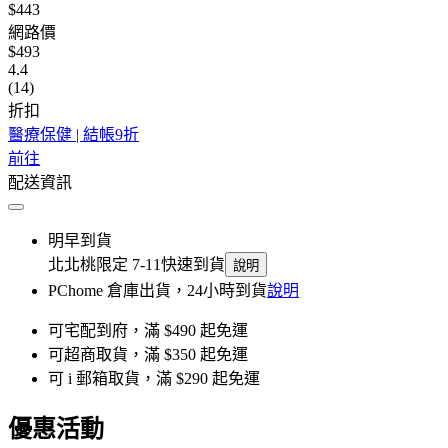
$443
網路價
$493
4.4
(14)
折扣
醫療保健 | 結帳9折
前往
配送資訊
明早到貨
北北桃限定 7-11快速到貨
說明
PChome 倉庫出貨，24小時到貨
說明
可宅配到府，滿 $490 起免運
可超商取貨，滿 $350 起免運
可 i 郵箱取貨，滿 $290 起免運
優惠活動