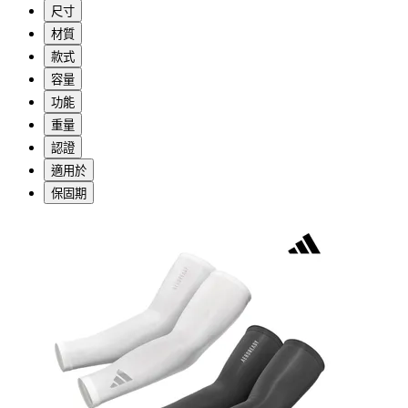
尺寸
材質
款式
容量
功能
重量
認證
適用於
保固期