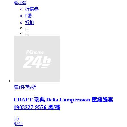
$6,280
折價券
P幣
折扣
滿1件享9折
CRAFT 瑞典 Delta Compression 壓縮腿套
1903227-9576 黑/橘
(1)
$745