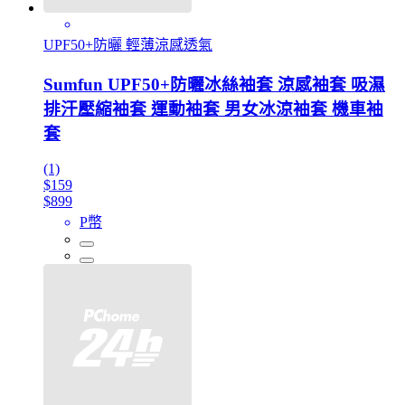
UPF50+防曬 輕薄涼感透氣
Sumfun UPF50+防曬冰絲袖套 涼感袖套 吸濕
排汗壓縮袖套 運動袖套 男女冰涼袖套 機車袖
套
(1)
$159
$899
P幣