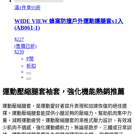
滿1件享95折
WIDE VIEW 蜂窩防撞戶外運動護腿套x1入
(AB061-1)
$227
(售價已折)
$239
P幣
折扣
運動壓縮腿套袖套，強化機能熱銷推薦
運動壓縮腿套，是運動愛好者提升表現和加速恢復的絕佳選
擇。運動壓縮腿套能提供小腿足夠的壓縮力，幫助肌肉集中力
量，減輕運動疲勞。運動壓縮腿套的漸進式壓力設計，有效減
少肌肉不適感，強化運動續航力。無論是跑步、三鐵或日常訓