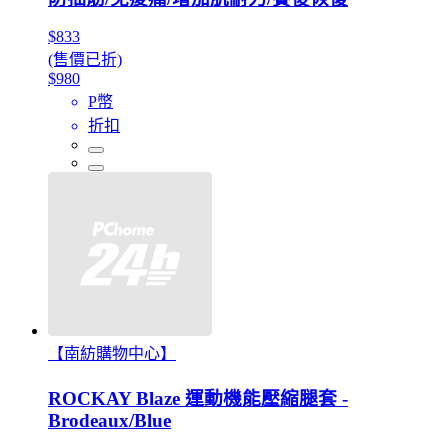
$833
(售價已折)
$980
P幣
折扣
【南紡購物中心】
ROCKAY Blaze 運動機能壓縮腿套 -
Brodeaux/Blue