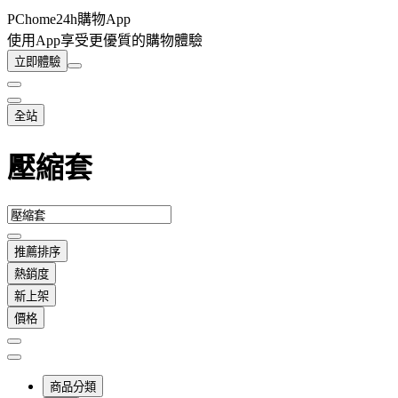
PChome24h購物App
使用App享受更優質的購物體驗
立即體驗
全站
壓縮套
推薦排序
熱銷度
新上架
價格
商品分類