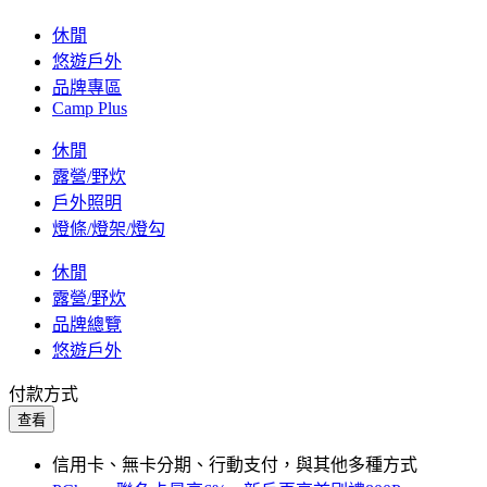
休閒
悠遊戶外
品牌專區
Camp Plus
休閒
露營/野炊
戶外照明
燈條/燈架/燈勾
休閒
露營/野炊
品牌總覽
悠遊戶外
付款方式
查看
信用卡、無卡分期、行動支付，與其他多種方式