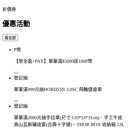
折價券
優惠活動
看全部
P幣
【限全盈+PAY】單筆滿$5000送100P幣
登記抽
單筆滿999元抽HORIZON 3.0SC 飛輪健身車
登記抽
單筆滿2000元抽手拉車(尺寸:110*53*31cm)、手工牛皮
高山瓦斯罐皮套(古典十字縫)、THOR BOX 收納箱 53L