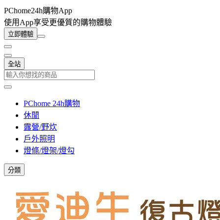
PChome24h購物App
使用App享受更優質的購物體驗
立即體驗
全站
PChome 24h購物
休閒
露營/野炊
戶外照明
燈條/燈架/燈勾
分類