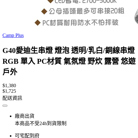
Camp Plus
G40愛迪生串燈 燈泡 透明/乳白/銅線串燈
RGB 單入 PC材質 氣氛燈 野炊 露營 悠遊
戶外
$1,380
$1,725
配送資訊
廠商出貨
本商品不受24h到貨限制
可宅配到府