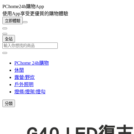
PChome24h購物App
使用App享受更優質的購物體驗
立即體驗
全站
PChome 24h購物
休閒
露營/野炊
戶外照明
燈條/燈架/燈勾
分類