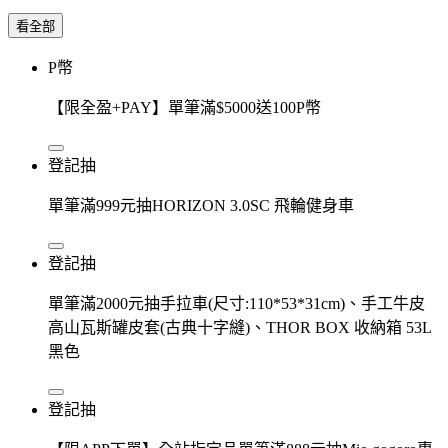
看全部
P幣
【限全盈+PAY】單筆滿$5000送100P幣
登記抽
單筆滿999元抽HORIZON 3.0SC 飛輪健身車
登記抽
單筆滿2000元抽手拉車(尺寸:110*53*31cm)、手工牛皮
高山瓦斯罐皮套(古典十字縫)、THOR BOX 收納箱 53L
黑色
登記抽