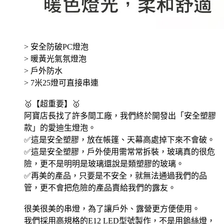
> 安全防破PC燈泡
> 暖黃光氣氛燈泡
> 戶外防水
> 7米25燈可直接串連
🥇【超重要】🥇
阿寶店長找了許多間工廠，我們終於開發出「安全塑膠
款」的愛迪生燈泡。
✅這是安全塑膠，放在帳篷、天幕高處掉下來不會破。
✅這是安全塑膠，戶外使用需常常拆裝，玻璃真的很危
險，更不是明明是玻璃還說是類塑膠的玻璃。
✅再美的產品，只要是不安全，就無法通過我們的品
管，更不會把危險的產品賣給我們的露友。
很美很美的串燈，為了讓戶外、露營更方便使用。
我們採用高規格的E12 LED型號製作，不是用鎢絲燈，