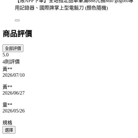
【限APP下單】全站指定品單筆滿888元抽Mio gogoro專
用記錄器、國際牌掌上型電鬍刀 (顏色隨機)
商品評價
全部評價
5.0
4則評價
黃**
2026/07/10
黃**
2026/06/27
童**
2026/05/26
規格
選擇