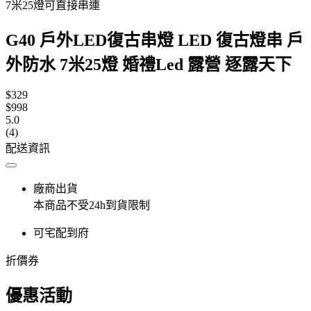
7米25燈可直接串連
G40 戶外LED復古串燈 LED 復古燈串 戶
外防水 7米25燈 婚禮Led 露營 逐露天下
$329
$998
5.0
(4)
配送資訊
廠商出貨
本商品不受24h到貨限制
可宅配到府
折價券
優惠活動