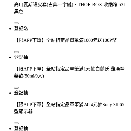
高山瓦斯罐皮套(古典十字縫)、THOR BOX 收納箱 53L
黑色
登記送
【限APP下單】全站指定品單筆滿1000元送100P幣
登記抽
【限APP下單】全站指定品單筆滿1元抽白蘭氏 雞湯精
華飲(50ml/9入)
登記抽
【限APP下單】全站指定品單筆滿2424元抽Sony 3II 65
型顯示器
登記抽