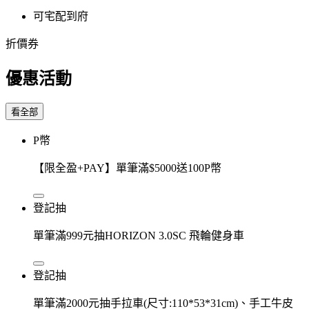
可宅配到府
折價券
優惠活動
看全部
P幣
【限全盈+PAY】單筆滿$5000送100P幣
登記抽
單筆滿999元抽HORIZON 3.0SC 飛輪健身車
登記抽
單筆滿2000元抽手拉車(尺寸:110*53*31cm)、手工牛皮