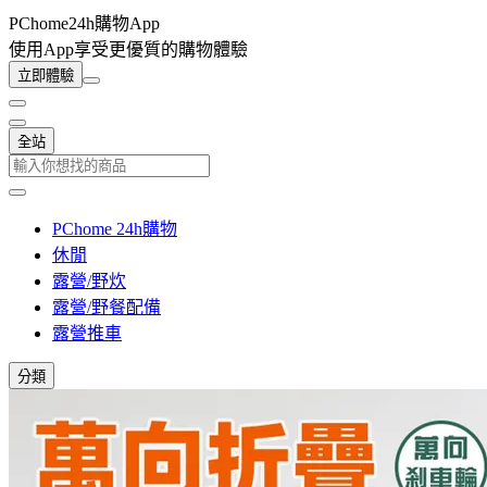
PChome24h購物App
使用App享受更優質的購物體驗
立即體驗
全站
PChome 24h購物
休閒
露營/野炊
露營/野餐配備
露營推車
分類