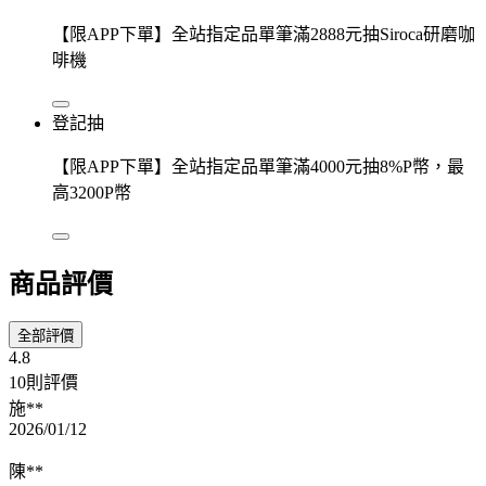
【限APP下單】全站指定品單筆滿2888元抽Siroca研磨咖
啡機
登記抽
【限APP下單】全站指定品單筆滿4000元抽8%P幣，最
高3200P幣
商品評價
全部評價
4.8
10則評價
施**
2026/01/12
陳**