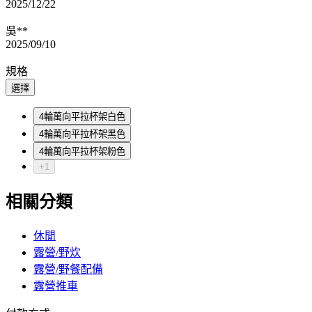
2025/12/22
吳**
2025/09/10
規格
選擇
4輪萬向平拉杯架白色
4輪萬向平拉杯架黑色
4輪萬向平拉杯架粉色
+1
相關分類
休閒
露營/野炊
露營/野餐配備
露營推車