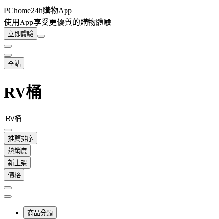
PChome24h購物App
使用App享受更優質的購物體驗
立即體驗
全站
RV桶
推薦排序
熱銷度
新上架
價格
商品分類