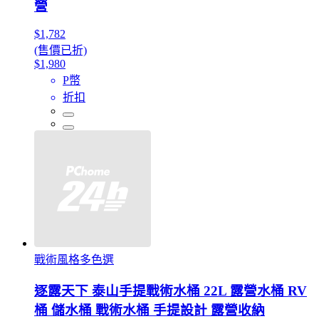
營
$1,782
(售價已折)
$1,980
P幣
折扣
戰術風格多色選
逐露天下 泰山手提戰術水桶 22L 露營水桶 RV
桶 儲水桶 戰術水桶 手提設計 露營收納