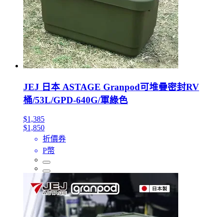
JEJ 日本 ASTAGE Granpod可堆疊密封RV
桶/53L/GPD-640G/軍綠色
$1,385
$1,850
折價券
P幣