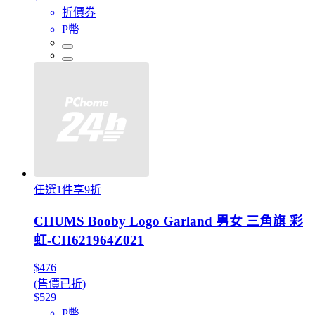
折價券
P幣
任選1件享9折
CHUMS Booby Logo Garland 男女 三角旗 彩
虹-CH621964Z021
$476
(售價已折)
$529
P幣