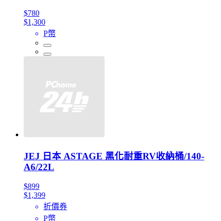
$780
$1,300
P幣
JEJ 日本 ASTAGE 黑化耐重RV收納桶/140-
A6/22L
$899
$1,399
折價券
P幣