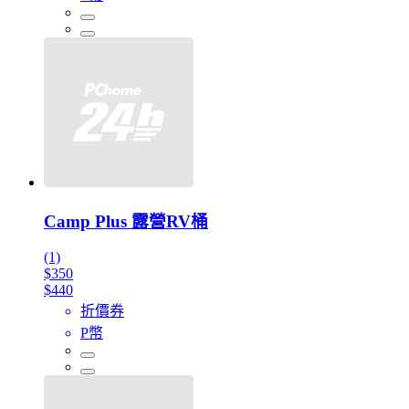
Camp Plus 露營RV桶
(1)
$350
$440
折價券
P幣