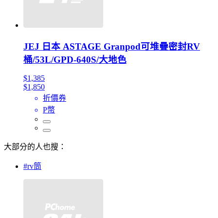
JEJ 日本 ASTAGE Granpod可堆疊密封RV
桶/53L/GPD-640S/大地色
$1,385
$1,850
折價券
P幣
大部分的人也搜：
#rv筒