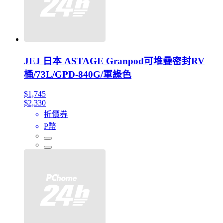
JEJ 日本 ASTAGE Granpod可堆疊密封RV
桶/73L/GPD-840G/軍綠色
$1,745
$2,330
折價券
P幣