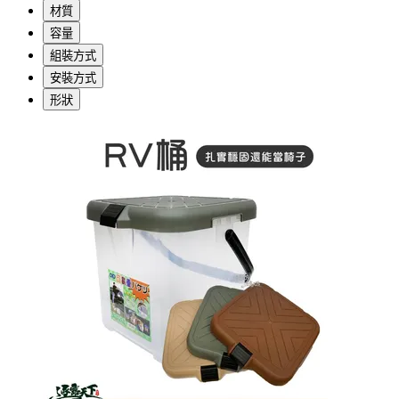
材質
容量
組裝方式
安裝方式
形狀