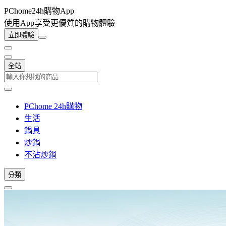
PChome24h購物App
使用App享受更優質的購物體驗
立即體驗
全站
PChome 24h購物
生活
鍋具
炒鍋
不沾炒鍋
分類