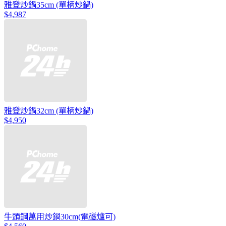
雅登炒鍋35cm (單柄炒鍋)
$4,987
雅登炒鍋32cm (單柄炒鍋)
$4,950
牛頭鋼萬用炒鍋30cm(電磁爐可)