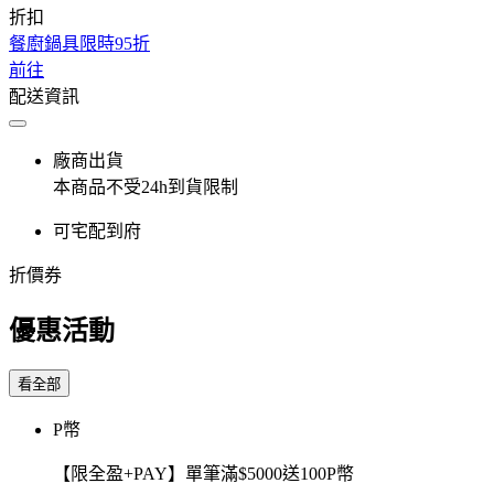
折扣
餐廚鍋具限時95折
前往
配送資訊
廠商出貨
本商品不受24h到貨限制
可宅配到府
折價券
優惠活動
看全部
P幣
【限全盈+PAY】單筆滿$5000送100P幣