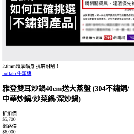
2.8mm超厚鍋身 抗磨耐刮！
buffalo 牛頭牌
雅登雙耳炒鍋40cm送大蒸盤 (304不鏽鋼/
中華炒鍋/炒菜鍋/深炒鍋)
折扣價
$5,700
網路價
$6,000