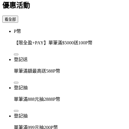
優惠活動
看全部
P幣
【限全盈+PAY】單筆滿$5000送100P幣
登記送
單筆滿額最高送588P幣
登記抽
單筆滿888元抽2888P幣
登記抽
單筆滿999元抽200P幣