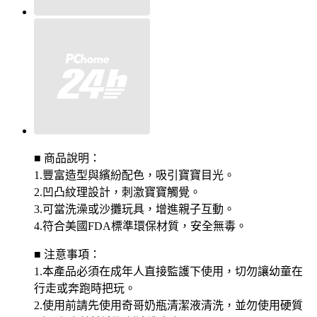
■ 商品說明：
1.豐富造型與繽紛配色，吸引寶寶目光。
2.凹凸紋理設計，刺激寶寶觸覺。
3.可當洗澡或沙攤玩具，增進親子互動。
4.符合美國FDA標準環保材質，安全無毒。
■ 注意事項：
1.本產品必須在成年人直接監護下使用，切勿讓幼童在
行走或奔跑時把玩。
2.使用前請先使用奇哥奶瓶清潔液清洗，並勿使用硬質