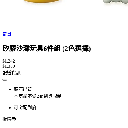
奇哥
矽膠沙灘玩具6件組 (2色選擇)
$1,242
$1,380
配送資訊
廠商出貨
本商品不受24h到貨限制
可宅配到府
折價券