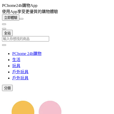
PChome24h購物App
使用App享受更優質的購物體驗
立即體驗
全站
PChome 24h購物
生活
玩具
戶外玩具
戶外玩具
分類