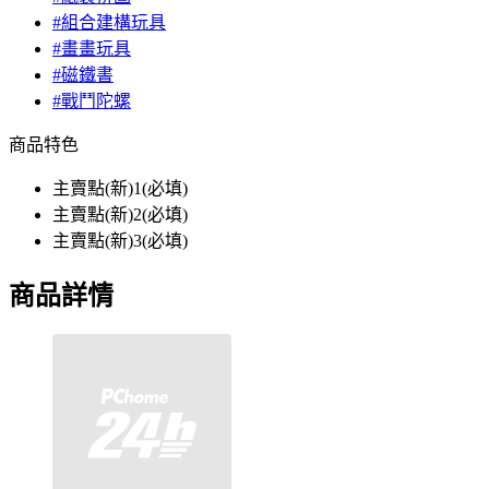
#組合建構玩具
#畫畫玩具
#磁鐵書
#戰鬥陀螺
商品特色
主賣點(新)1(必填)
主賣點(新)2(必填)
主賣點(新)3(必填)
商品詳情