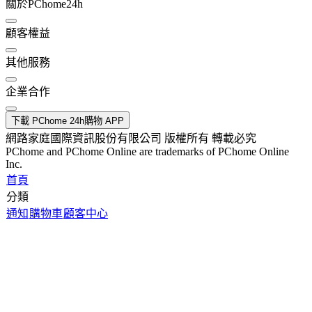
關於PChome24h
顧客權益
其他服務
企業合作
下載 PChome 24h購物 APP
網路家庭國際資訊股份有限公司 版權所有 轉載必究
PChome and PChome Online are trademarks of PChome Online
Inc.
首頁
分類
通知
購物車
顧客中心