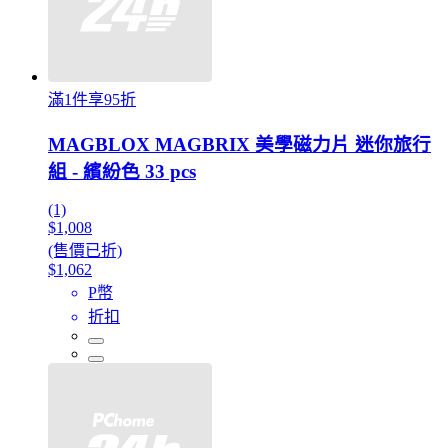
滿1件享95折
MAGBLOX MAGBRIX 美學磁力片 迷你旅行
組 - 繽紛色 33 pcs
(1)
$1,008
(售價已折)
$1,062
P幣
折扣