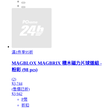
滿1件享95折
MAGBLOX MAGBRIX 積木磁力片球道組 -
粉彩 (98 pcs)
(2)
$3,744
(售價已折)
$3,942
P幣
折扣