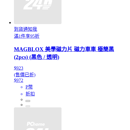
到貨通知我
滿1件享95折
MAGBLOX 美學磁力片 磁力車車 極簡黑
(2pcs) (黑色 / 透明)
$923
(售價已折)
$972
P幣
折扣