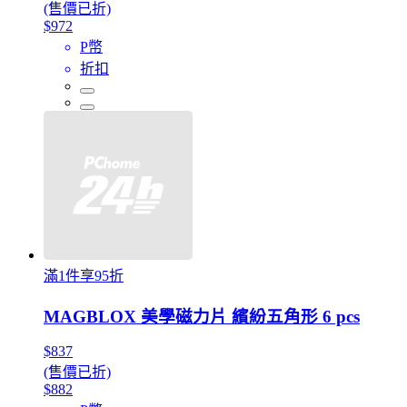
(售價已折)
$972
P幣
折扣
滿1件享95折
MAGBLOX 美學磁力片 繽紛五角形 6 pcs
$837
(售價已折)
$882