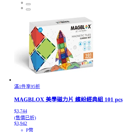
滿1件享95折
MAGBLOX 美學磁力片 繽紛經典組 101 pcs
$3,744
(售價已折)
$3,942
P幣