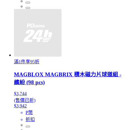
滿1件享95折
MAGBLOX MAGBRIX 積木磁力片球道組 -
繽紛 (98 pcs)
$3,744
(售價已折)
$3,942
P幣
折扣