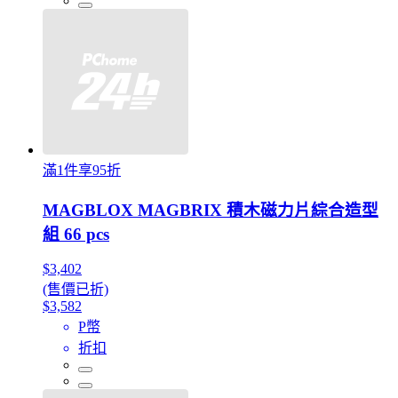
滿1件享95折
MAGBLOX MAGBRIX 積木磁力片綜合造型
組 66 pcs
$3,402
(售價已折)
$3,582
P幣
折扣