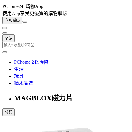
PChome24h購物App
使用App享受更優質的購物體驗
立即體驗
全站
PChome 24h購物
生活
玩具
積木品牌
MAGBLOX磁力片
分類