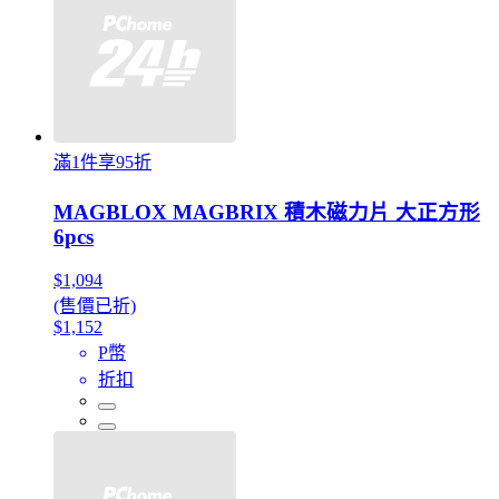
滿1件享95折
MAGBLOX MAGBRIX 積木磁力片 大正方形
6pcs
$1,094
(售價已折)
$1,152
P幣
折扣