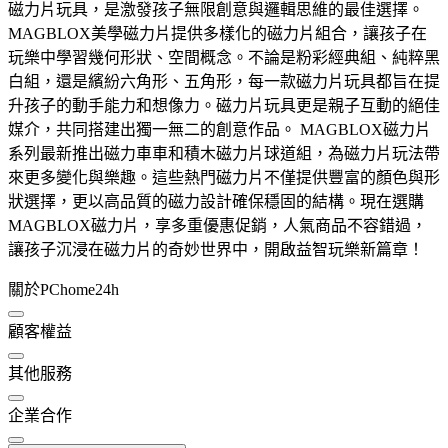
磁力片玩具，是激發孩子無限創意與邏輯思維的最佳選擇。
MAGBLOX美學磁力片提供多樣化的磁力片組合，讓孩子在
玩樂中學習幾何形狀、空間概念。不論是粉彩經典組、純粹黑
白組，還是繽紛六角形、五角形，每一款磁力片玩具都旨在提
升孩子的動手能力和想像力。磁力片玩具更是親子互動的絕佳
媒介，共同搭建出獨一無二的創意作品。 MAGBLOX磁力片
系列最新推出磁力車車和積木磁力片球道組，為磁力片玩法帶
來更多變化與樂趣。這些熱門磁力片不僅提供豐富的顏色與形
狀選擇，更以高品質的磁力設計確保穩固的結構。現在選購
MAGBLOX磁力片，享多重優惠促銷，人氣商品不容錯過，
讓孩子沉浸在磁力片的奇妙世界中，開啟益智玩樂新篇章！
關於PChome24h
顧客權益
其他服務
企業合作