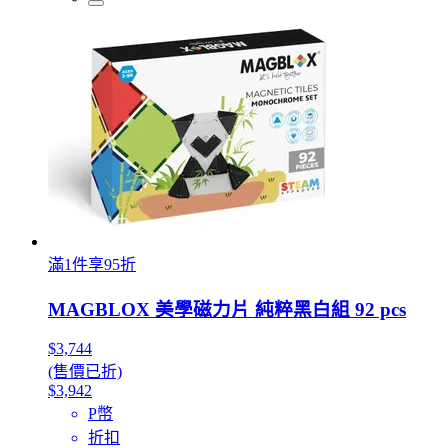
滿1件享95折
MAGBLOX 美學磁力片 純粹黑白組 92 pcs
$3,744
(售價已折)
$3,942
P幣
折扣