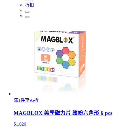
折扣
滿1件享95折
MAGBLOX 美學磁力片 繽紛六角形 6 pcs
$1,026