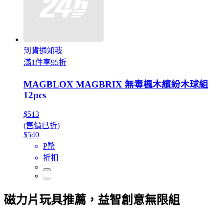
到貨通知我
滿1件享95折
MAGBLOX MAGBRIX 無毒楓木繽紛木球組
12pcs
$513
(售價已折)
$540
P幣
折扣
磁力片玩具推薦，益智創意無限組