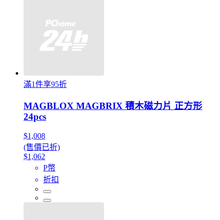
滿1件享95折
MAGBLOX MAGBRIX 積木磁力片 正方形
24pcs
$1,008
(售價已折)
$1,062
P幣
折扣