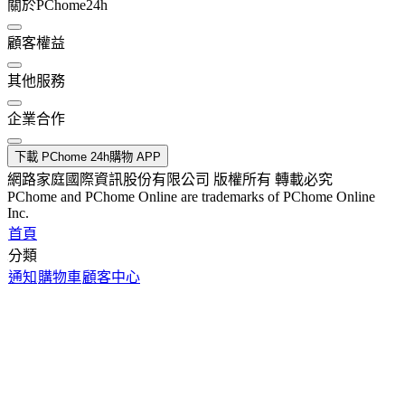
關於PChome24h
顧客權益
其他服務
企業合作
下載 PChome 24h購物 APP
網路家庭國際資訊股份有限公司 版權所有 轉載必究
PChome and PChome Online are trademarks of PChome Online
Inc.
首頁
分類
通知
購物車
顧客中心