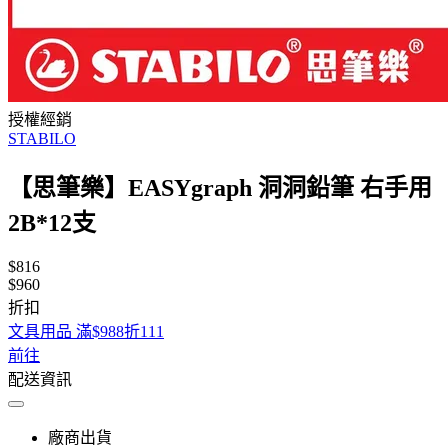
授權經銷
STABILO
【思筆樂】EASYgraph 洞洞鉛筆 右手用
2B*12支
$816
$960
折扣
文具用品 滿$988折111
前往
配送資訊
廠商出貨