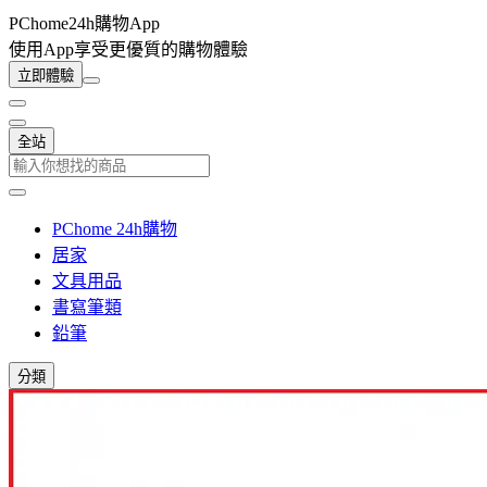
PChome24h購物App
使用App享受更優質的購物體驗
立即體驗
全站
PChome 24h購物
居家
文具用品
書寫筆類
鉛筆
分類