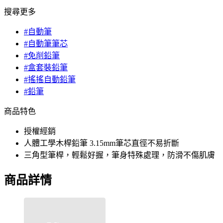
搜尋更多
#自動筆
#自動筆筆芯
#免削鉛筆
#盒套裝鉛筆
#搖搖自動鉛筆
#鉛筆
商品特色
授權經銷
人體工學木桿鉛筆 3.15mm筆芯直徑不易折斷
三角型筆桿，輕鬆好握，筆身特殊處理，防滑不傷肌膚
商品詳情