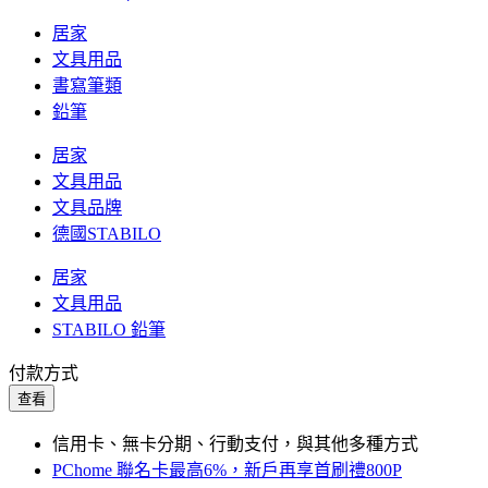
居家
文具用品
書寫筆類
鉛筆
居家
文具用品
文具品牌
德國STABILO
居家
文具用品
STABILO 鉛筆
付款方式
查看
信用卡、無卡分期、行動支付，與其他多種方式
PChome 聯名卡最高6%，新戶再享首刷禮800P