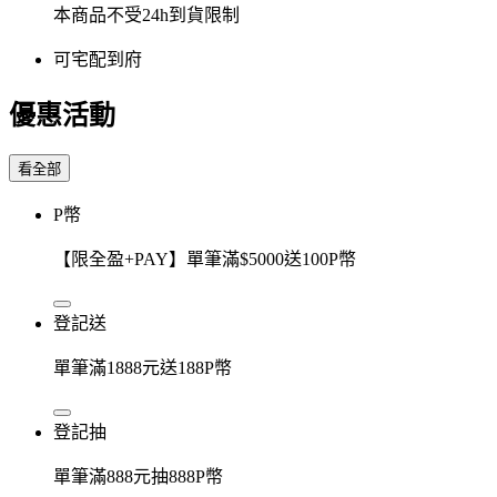
本商品不受24h到貨限制
可宅配到府
優惠活動
看全部
P幣
【限全盈+PAY】單筆滿$5000送100P幣
登記送
單筆滿1888元送188P幣
登記抽
單筆滿888元抽888P幣