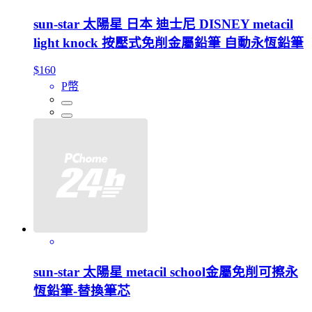
sun-star 太陽星 日本 迪士尼 DISNEY metacil
light knock 按壓式免削金屬鉛筆 自動永恆鉛筆
$160
P幣
sun-star 太陽星 metacil school金屬免削可擦永
恆鉛筆-替換筆芯