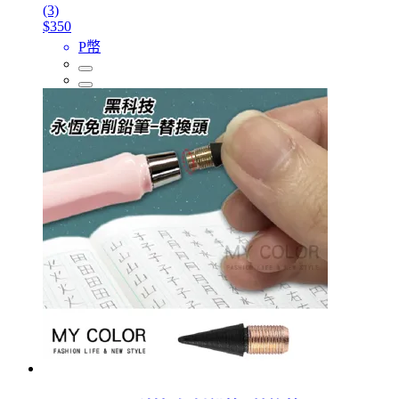
(3)
$350
P幣