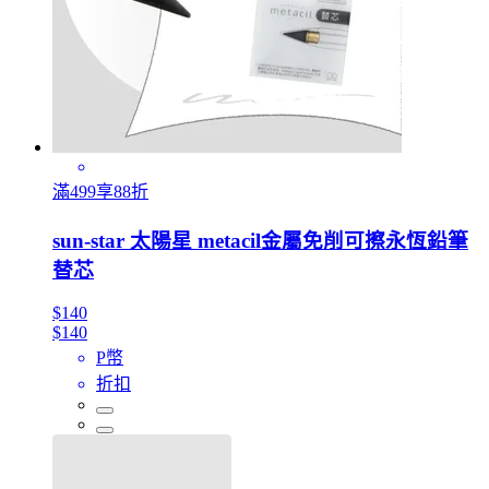
滿499享88折
sun-star 太陽星 metacil金屬免削可擦永恆鉛筆
替芯
$140
$140
P幣
折扣