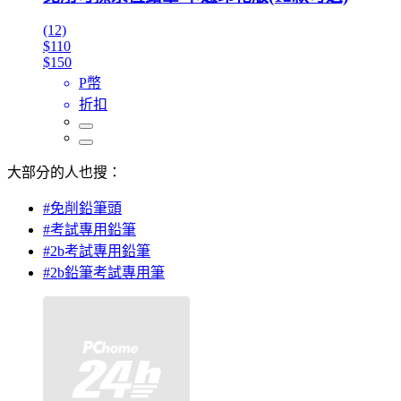
(12)
$110
$150
P幣
折扣
大部分的人也搜：
#免削鉛筆頭
#考試專用鉛筆
#2b考試專用鉛筆
#2b鉛筆考試專用筆