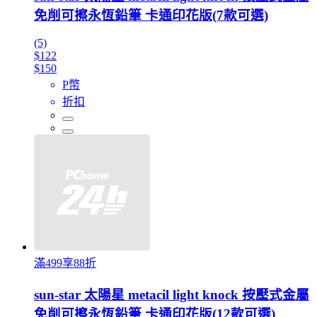
免削可擦永恆鉛筆 卡通印花版(7款可選)
(5)
$122
$150
P幣
折扣
滿499享88折
sun-star 太陽星 metacil light knock 按壓式金屬
免削可擦永恆鉛筆 卡通印花版(12款可選)