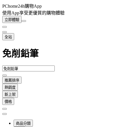
PChome24h購物App
使用App享受更優質的購物體驗
立即體驗
全站
免削鉛筆
推薦排序
熱銷度
新上架
價格
商品分類