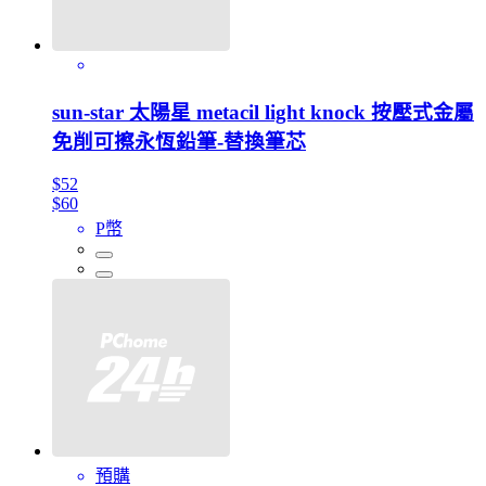
sun-star 太陽星 metacil light knock 按壓式金屬
免削可擦永恆鉛筆-替換筆芯
$52
$60
P幣
預購