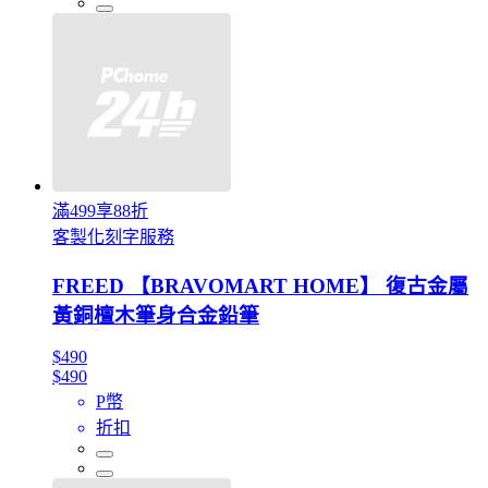
滿499享88折
客製化刻字服務
FREED 【BRAVOMART HOME】 復古金屬
黃銅檀木筆身合金鉛筆
$490
$490
P幣
折扣