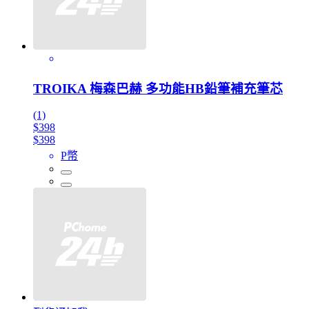
TROIKA 梅森巴赫 多功能HB鉛筆補充筆芯
(1)
$398
$398
P幣