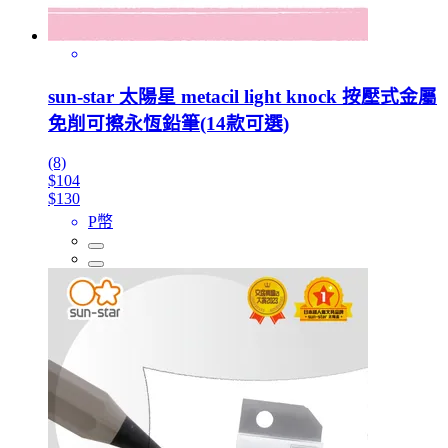
sun-star 太陽星 metacil light knock 按壓式金屬
免削可擦永恆鉛筆(14款可選)
(8)
$104
$130
P幣