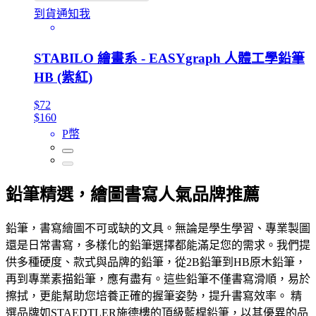
到貨通知我
STABILO 繪畫系 - EASYgraph 人體工學鉛筆
HB (紫紅)
$72
$160
P幣
鉛筆精選，繪圖書寫人氣品牌推薦
鉛筆，書寫繪圖不可或缺的文具。無論是學生學習、專業製圖
還是日常書寫，多樣化的鉛筆選擇都能滿足您的需求。我們提
供多種硬度、款式與品牌的鉛筆，從2B鉛筆到HB原木鉛筆，
再到專業素描鉛筆，應有盡有。這些鉛筆不僅書寫滑順，易於
擦拭，更能幫助您培養正確的握筆姿勢，提升書寫效率。 精
選品牌如STAEDTLER施德樓的頂級藍桿鉛筆，以其優異的品