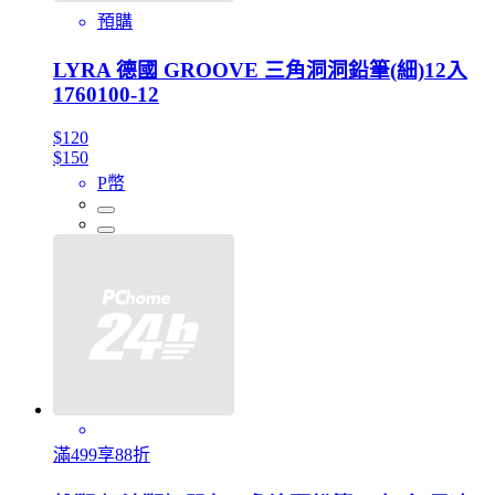
預購
LYRA 德國 GROOVE 三角洞洞鉛筆(細)12入
1760100-12
$120
$150
P幣
滿499享88折