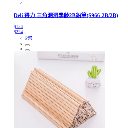
Deli 得力 三角洞洞學齡2B鉛筆(S966-2B/2B)
$124
$254
P幣