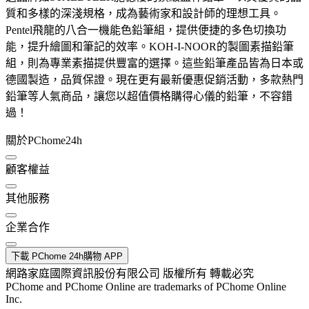
質和多樣的深淺規格，成為藝術家和設計師的理想工具。
Pentel飛龍的八合一機能色鉛筆組，提供便捷的多色切換功
能，提升繪圖和筆記的效率。KOH-I-NOOR的製圖素描鉛筆
組，則為專業素描提供豐富的選擇。這些鉛筆產品皆為日本或
德國製造，品質保證。現在更有最新優惠促銷活動，多款熱門
鉛筆等人氣商品，讓您以超值價格購得心儀的鉛筆，不容錯
過！
關於PChome24h
顧客權益
其他服務
企業合作
下載 PChome 24h購物 APP
網路家庭國際資訊股份有限公司 版權所有 轉載必究
PChome and PChome Online are trademarks of PChome Online
Inc.