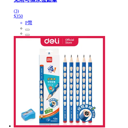
(3)
$350
P幣