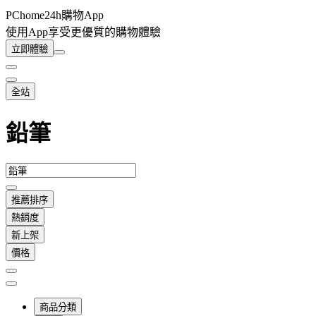
PChome24h購物App
使用App享受更優質的購物體驗
立即體驗
全站
鉛筆
推薦排序
熱銷度
新上架
價格
商品分類