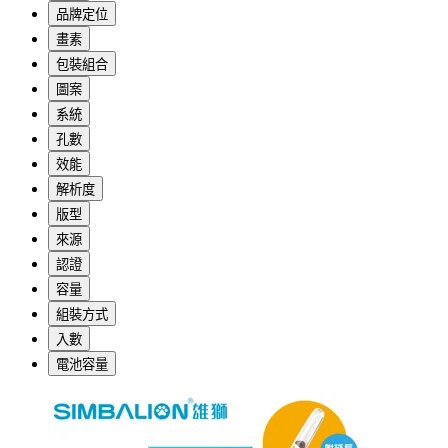
品牌定位
畫素
包裝組合
圖案
系統
孔數
效能
解析度
版型
來源
認證
容量
組裝方式
入數
電池容量