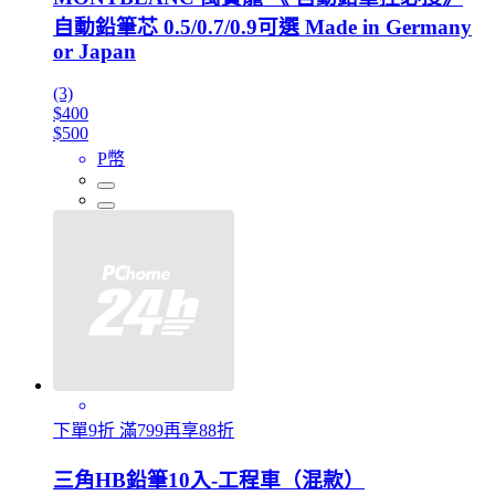
自動鉛筆芯 0.5/0.7/0.9可選 Made in Germany
or Japan
(3)
$400
$500
P幣
下單9折 滿799再享88折
三角HB鉛筆10入-工程車（混款）