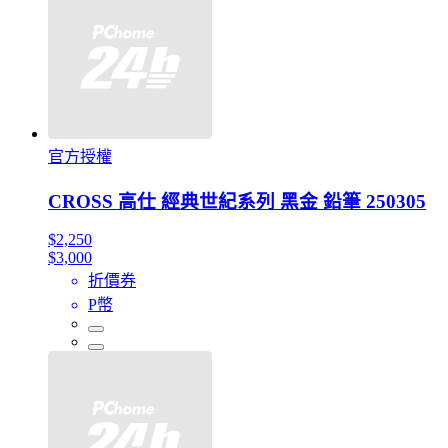
官方授權
CROSS 高仕 經典世紀系列 黑金 鉛筆 250305
$2,250
$3,000
折價券
P幣