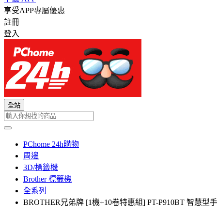
享受APP專屬優惠
註冊
登入
全站
PChome 24h購物
周邊
3D/標籤機
Brother 標籤機
全系列
BROTHER兄弟牌 [1機+10卷特惠組] PT-P910BT