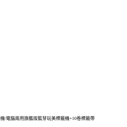
 智慧型手機/電腦兩用旗艦版藍芽玩美標籤機+10卷標籤帶