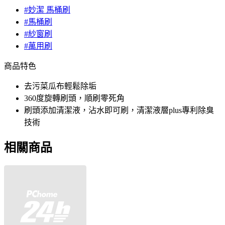
#妙潔 馬桶刷
#馬桶刷
#紗窗刷
#萬用刷
商品特色
去污菜瓜布輕鬆除垢
360度旋轉刷頭，順刷零死角
刷頭添加清潔液，沾水即可刷，清潔液層plus專利除臭
技術
相關商品