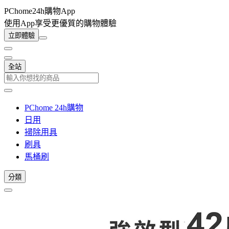
PChome24h購物App
使用App享受更優質的購物體驗
立即體驗
全站
PChome 24h購物
日用
掃除用具
刷具
馬桶刷
分類