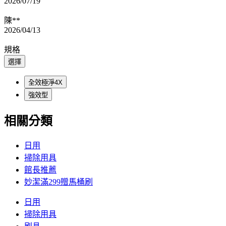
2026/07/19
陳**
2026/04/13
規格
選擇
全效極淨4X
強效型
相關分類
日用
掃除用具
館長推薦
妙潔滿299贈馬桶刷
日用
掃除用具