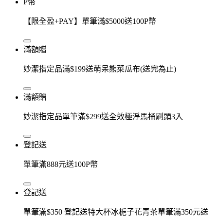
P幣
【限全盈+PAY】單筆滿$5000送100P幣
滿額贈
妙潔指定品滿$199送萌呆熊菜瓜布(送完為止)
滿額贈
妙潔指定品單筆滿$299送全效極淨馬桶刷頭3入
登記送
單筆滿888元送100P幣
登記送
單筆滿$350 登記送特大杯冰梔子花青茶單筆滿350元送