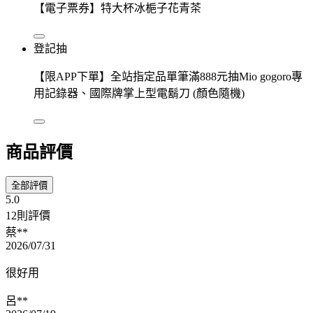
【電子票券】特大杯冰梔子花青茶
登記抽
【限APP下單】全站指定品單筆滿888元抽Mio gogoro專
用記錄器、國際牌掌上型電鬍刀 (顏色隨機)
商品評價
全部評價
5.0
12則評價
蔡**
2026/07/31
很好用
呂**