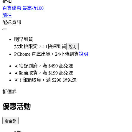
折扣
百貨優惠 最高折100
前往
配送資訊
明早到貨
北北桃限定 7-11快速到貨
說明
PChome 倉庫出貨，24小時到貨
說明
可宅配到府，滿 $490 起免運
可超商取貨，滿 $199 起免運
可 i 郵箱取貨，滿 $290 起免運
折價券
優惠活動
看全部