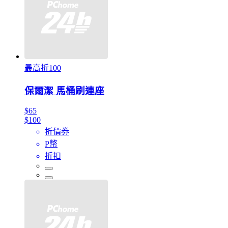
最高折100
保爾潔 馬桶刷連座
$65
$100
折價券
P幣
折扣