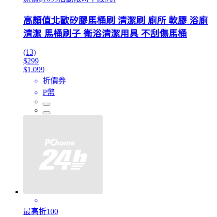
高顏值北歐矽膠馬桶刷 清潔刷 廁所 軟膠 浴廁
清潔 馬桶刷子 衛浴清潔用具 不刮傷馬桶
(13)
$299
$1,099
折價券
P幣
最高折100