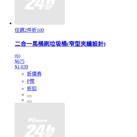
任選2件折100
二合一馬桶刷垃圾桶(窄型夾縫設計)
(6)
$675
$1,039
折價券
P幣
折扣