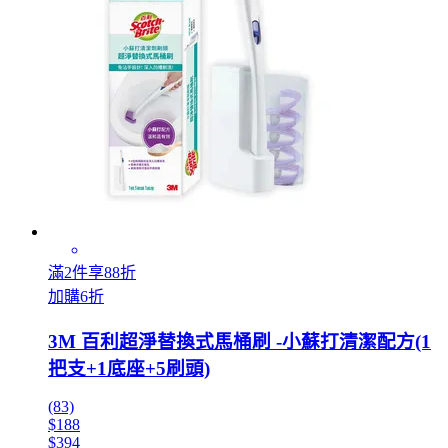
滿2件享88折
加購6折
3M 百利超淨替換式馬桶刷 -小蘇打清潔配方(1
把支+1底座+5刷頭)
(83)
$188
$394