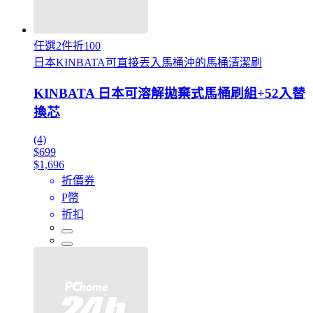
任選2件折100
日本KINBATA可直接丟入馬桶沖的馬桶清潔刷
KINBATA 日本可溶解拋棄式馬桶刷組+52入替
換芯
(4)
$699
$1,696
折價券
P幣
折扣