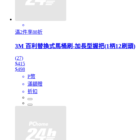
滿2件享88折
3M 百利替換式馬桶刷-加長型握把(1柄12刷頭)
(27)
$415
$498
P幣
滿額贈
折扣