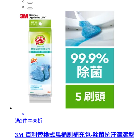
滿2件享88折
3M 百利替換式馬桶刷補充包-除菌抗汙清潔型