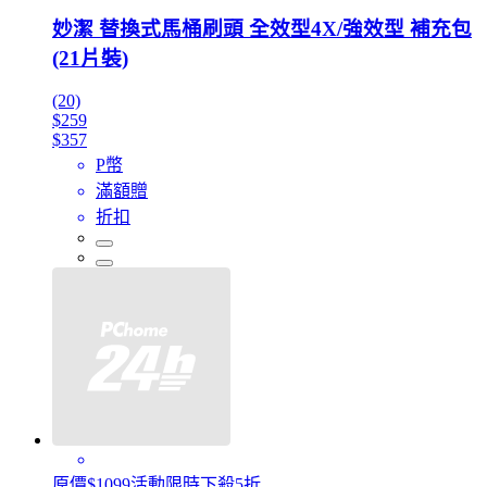
妙潔 替換式馬桶刷頭 全效型4X/強效型 補充包
(21片裝)
(20)
$259
$357
P幣
滿額贈
折扣
原價$1099活動限時下殺5折