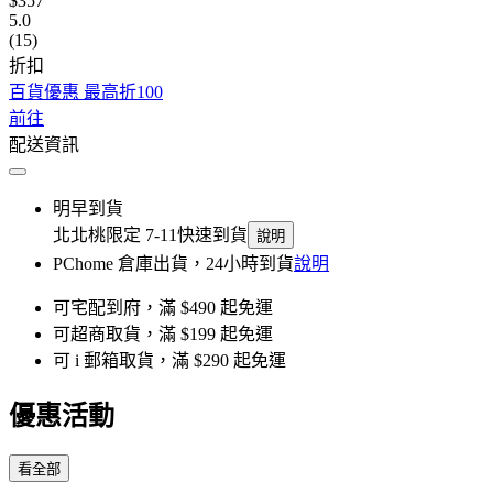
$357
5.0
(15)
折扣
百貨優惠 最高折100
前往
配送資訊
明早到貨
北北桃限定 7-11快速到貨
說明
PChome 倉庫出貨，24小時到貨
說明
可宅配到府，滿 $490 起免運
可超商取貨，滿 $199 起免運
可 i 郵箱取貨，滿 $290 起免運
優惠活動
看全部