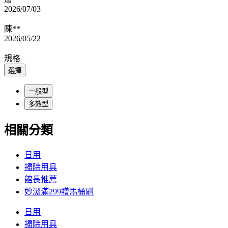
2026/07/03
陳**
2026/05/22
規格
選擇
一般型
多效型
相關分類
日用
掃除用具
館長推薦
妙潔滿299贈馬桶刷
日用
掃除用具