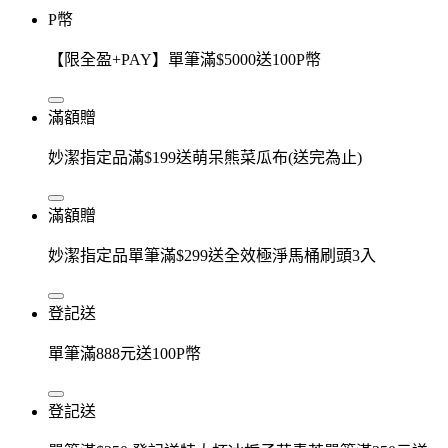
P幣
【限全盈+PAY】單筆滿$5000送100P幣
滿額贈
妙潔指定品滿$199送萌呆熊菜瓜布(送完為止)
滿額贈
妙潔指定品單筆滿$299送全效極淨馬桶刷頭3入
登記送
單筆滿888元送100P幣
登記送