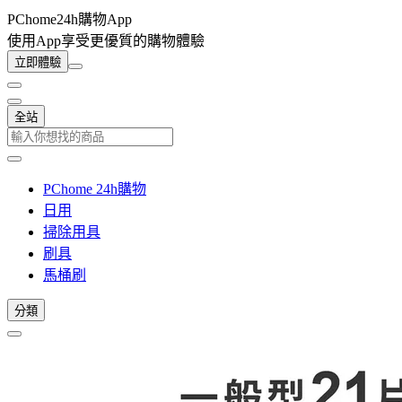
PChome24h購物App
使用App享受更優質的購物體驗
立即體驗
全站
PChome 24h購物
日用
掃除用具
刷具
馬桶刷
分類