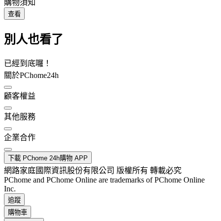
購物須知
查看
別人也看了
已經到底囉！
關於PChome24h
顧客權益
其他服務
企業合作
下載 PChome 24h購物 APP
網路家庭國際資訊股份有限公司 版權所有 轉載必究
PChome and PChome Online are trademarks of PChome Online
Inc.
追蹤
購物車