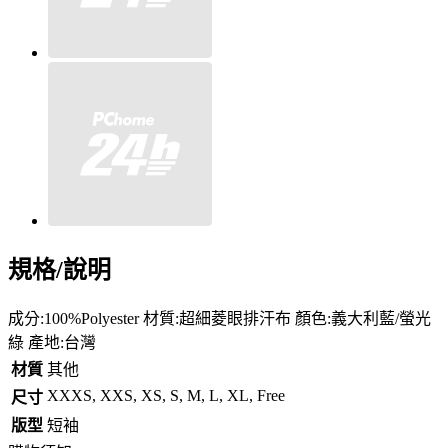
規格/說明
成分:100%Polyester 材質:超細菱眼排汗布 顏色:義大利藍/螢光
綠 產地:台灣
材質
其他
XXXS, XXS, XS, S, M, L, XL, Free
尺寸
版型
短袖