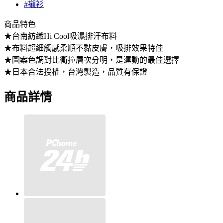
#襯衫
商品特色
★台南紡織Hi Cool吸濕排汗布料
★布料超細觸感柔順不黏皮膚，吸排效果特佳
★圖案色調對比衝撞層次分明，是運動的最佳選擇
★日本合法授權，台灣製造，品質有保證
商品詳情