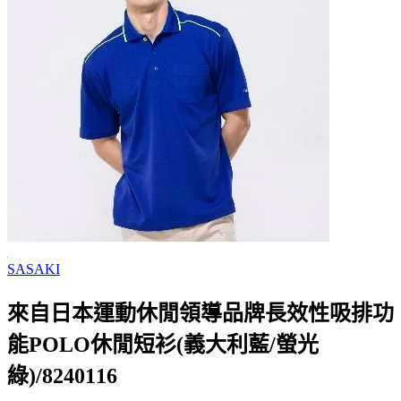
SASAKI
來自日本運動休閒領導品牌長效性吸排功
能POLO休閒短衫(義大利藍/螢光
綠)/8240116