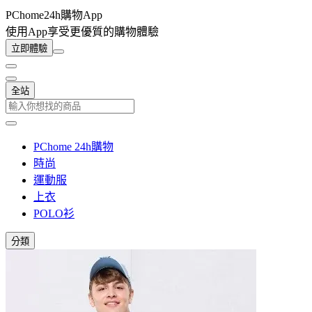
PChome24h購物App
使用App享受更優質的購物體驗
立即體驗
全站
PChome 24h購物
時尚
運動服
上衣
POLO衫
分類