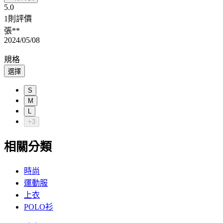
5.0
1則評價
張**
2024/05/08
規格
選擇
S
M
L
+3
相關分類
時尚
運動服
上衣
POLO衫