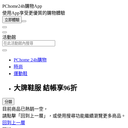
PChome24h購物App
使用App享受更優質的購物體驗
立即體驗
活動館
PChome 24h購物
時尚
運動鞋
大牌鞋服 結帳享96折
分類
目前商品已熱銷一空，
請點擊「回到上一層」，或使用搜尋功能繼續瀏覽更多商品。
回到上一層