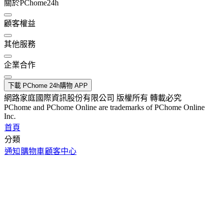
關於PChome24h
顧客權益
其他服務
企業合作
下載 PChome 24h購物 APP
網路家庭國際資訊股份有限公司 版權所有 轉載必究
PChome and PChome Online are trademarks of PChome Online
Inc.
首頁
分類
通知
購物車
顧客中心