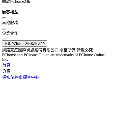
關於PChome24h
顧客權益
其他服務
企業合作
下載 PChome 24h購物 APP
網路家庭國際資訊股份有限公司 版權所有 轉載必究
PChome and PChome Online are trademarks of PChome Online
Inc.
首頁
分類
通知
購物車
顧客中心