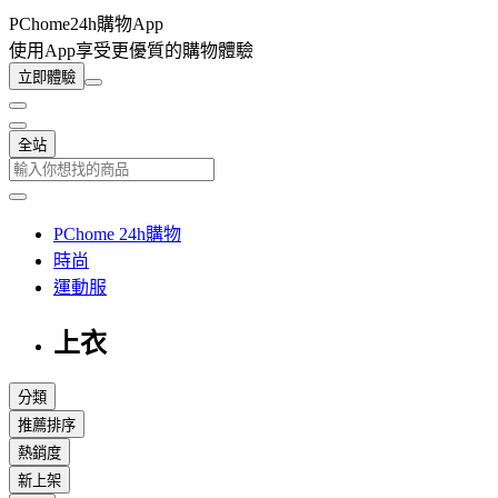
PChome24h購物App
使用App享受更優質的購物體驗
立即體驗
全站
PChome 24h購物
時尚
運動服
上衣
分類
推薦排序
熱銷度
新上架