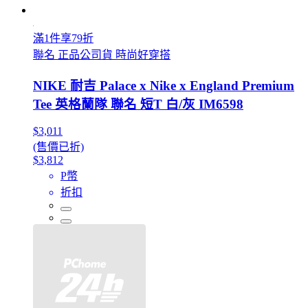
滿1件享79折
聯名 正品公司貨 時尚好穿搭
NIKE 耐吉 Palace x Nike x England Premium
Tee 英格蘭隊 聯名 短T 白/灰 IM6598
$3,011
(售價已折)
$3,812
P幣
折扣