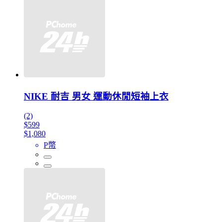
NIKE 耐吉 男女 運動休閒短袖上衣
(2)
$599
$1,080
P幣