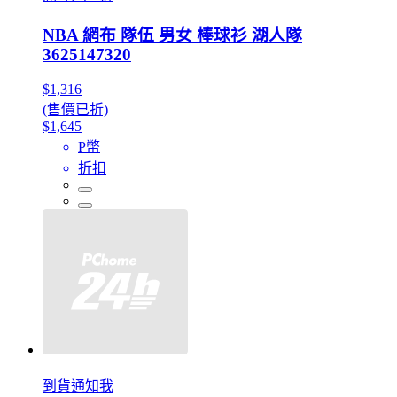
NBA 網布 隊伍 男女 棒球衫 湖人隊
3625147320
$1,316
(售價已折)
$1,645
P幣
折扣
到貨通知我