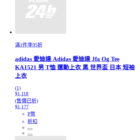
滿1件享95折
adidas 愛迪達 Adidas 愛迪達 Jfa Og Tee
KA1521 男 T恤 運動上衣 黑 世界盃 日本 短袖
上衣
(1)
$1,118
(售價已折)
$1,177
P幣
折扣