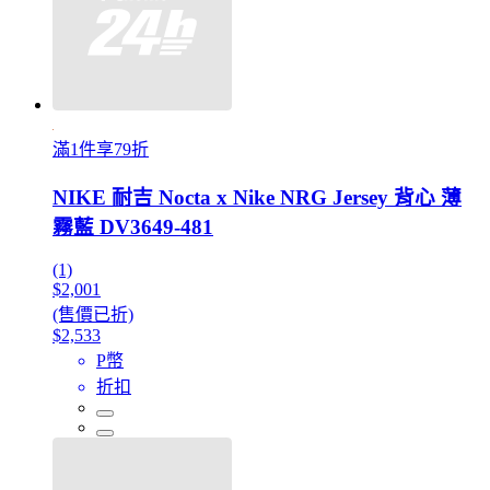
滿1件享79折
NIKE 耐吉 Nocta x Nike NRG Jersey 背心 薄
霧藍 DV3649-481
(1)
$2,001
(售價已折)
$2,533
P幣
折扣