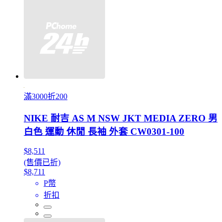
滿3000折200
NIKE 耐吉 AS M NSW JKT MEDIA ZERO 男
白色 運動 休閒 長袖 外套 CW0301-100
$8,511
(售價已折)
$8,711
P幣
折扣