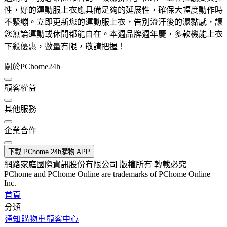
性，好的運動服上衣應具備足夠的延展性，確保大幅度動作時
不緊繃。立即更新您的運動服上衣，告別流汗後的濕黏感，讓
您無論運動或休閒都能自在。本週品牌週年慶，多款機能上衣
下殺優惠，數量有限，敬請把握！
關於PChome24h
顧客權益
其他服務
企業合作
下載 PChome 24h購物 APP
網路家庭國際資訊股份有限公司 版權所有 轉載必究
PChome and PChome Online are trademarks of PChome Online
Inc.
首頁
分類
通知
購物車
顧客中心