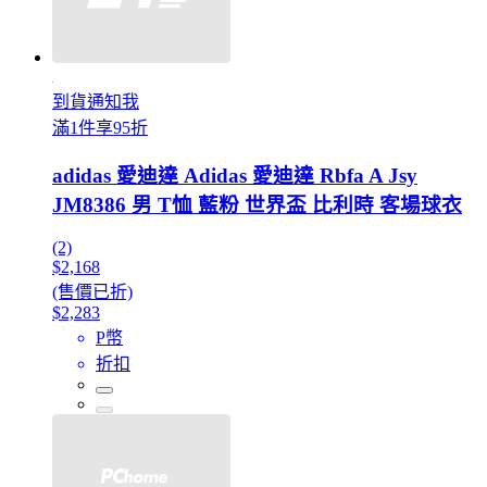
到貨通知我
滿1件享95折
adidas 愛迪達 Adidas 愛迪達 Rbfa A Jsy
JM8386 男 T恤 藍粉 世界盃 比利時 客場球衣
(2)
$2,168
(售價已折)
$2,283
P幣
折扣