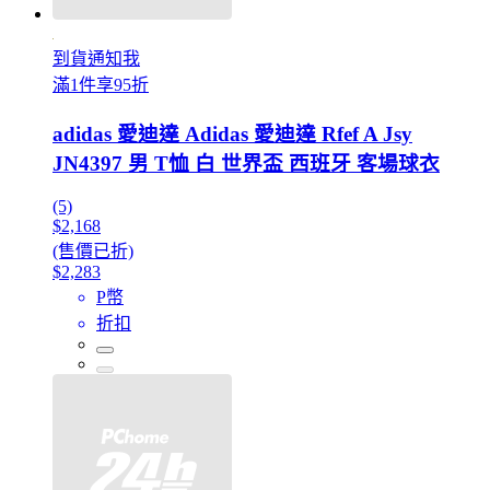
到貨通知我
滿1件享95折
adidas 愛迪達 Adidas 愛迪達 Rfef A Jsy
JN4397 男 T恤 白 世界盃 西班牙 客場球衣
(5)
$2,168
(售價已折)
$2,283
P幣
折扣