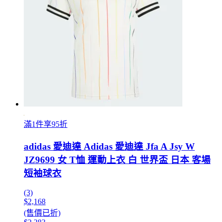
滿1件享95折
adidas 愛迪達 Adidas 愛迪達 Jfa A Jsy W
JZ9699 女 T恤 運動上衣 白 世界盃 日本 客場
短袖球衣
(3)
$2,168
(售價已折)