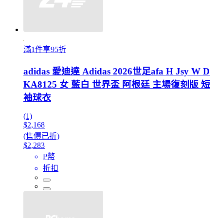
滿1件享95折
adidas 愛迪達 Adidas 2026世足afa H Jsy W D
KA8125 女 藍白 世界盃 阿根廷 主場復刻版 短
袖球衣
(1)
$2,168
(售價已折)
$2,283
P幣
折扣