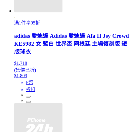
滿1件享95折
adidas 愛迪達 Adidas 愛迪達 Afa H Jsy Crowd
KE5982 女 藍白 世界盃 阿根廷 主場復刻版 短
版球衣
$1,718
(售價已折)
$1,809
P幣
折扣