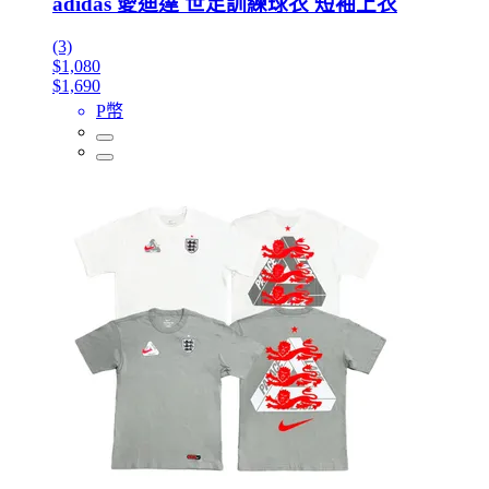
adidas 愛迪達 世足訓練球衣 短袖上衣
(3)
$1,080
$1,690
P幣