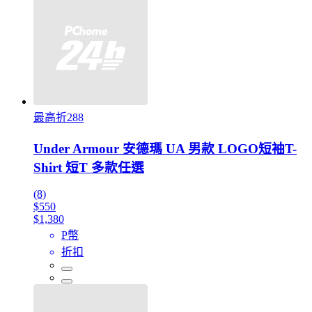
最高折288
Under Armour 安德瑪 UA 男款 LOGO短袖T-
Shirt 短T 多款任選
(8)
$550
$1,380
P幣
折扣