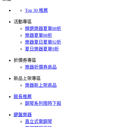
Top 30 推薦
活動專區
精選樂器夏單88折
樂器夏單88折
樂器夏日夏單92折
夏日樂器夏單9折
折價券專區
樂器折價券商品
新品上架專區
樂器新上架商品
館長推薦
鋼琴系列限時下殺
鍵盤樂器
直立式電鋼琴